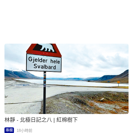
KellyChu - 財爺遊故宮博物館兼掃貨 古埃及文明展文
創產品勁銷3千萬 | Executive日記
18小時前
專欄