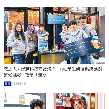
大行晨報 - 加息預期降溫 美元續受壓｜大行晨報
18小時前
專欄