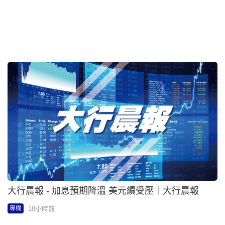
海洋公園 - 從海洋公園「食本地鮮」到香港的「優鮮
港品」 | 逆瀕行動 - Mission R
20小時前
專欄