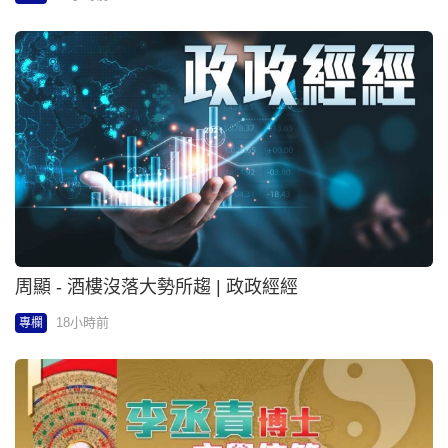
周顯 - 酒樓沒落大勢所趨 | 政政經經
18小時前
專欄
李丞責 - 結婚前應 先夾八字？ | 李丞責博士玄學信箱
18小時前
專欄