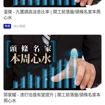
温傑 - 九置調高派息比率 | 開工前落盤/頭條名家本周
心水
18小時前
專欄
郭家耀 - 渣打估值有望提升 | 開工前落盤/頭條名家本
周心水