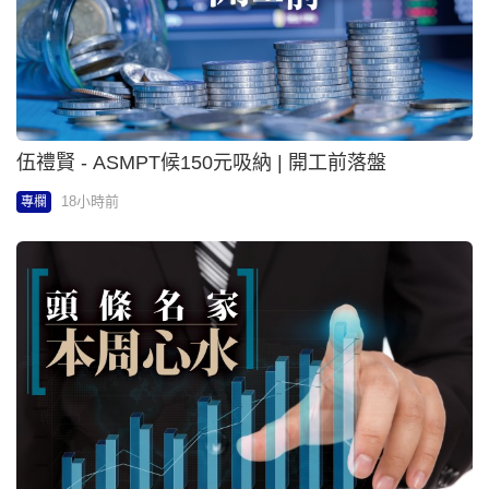
伍禮賢 - ASMPT候150元吸納 | 開工前落盤
18小時前
專欄