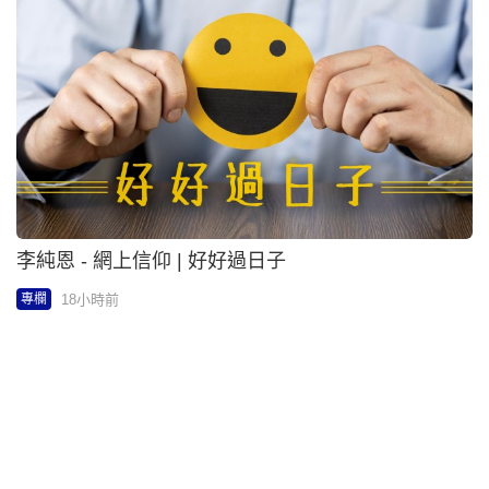
18小時前
專欄
教達人 - 智慧科技守護海岸 IVE學生研發系統應對
氣候挑戰 | 教學「無間」
18小時前
專欄