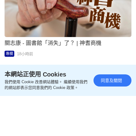
馮榕榕（Ruby） - Zendaya的宣傳衣櫥 | 榕榕細語
2026-08-07 18:00 HKT
專欄
本網站正使用 Cookies
同意及關閉
我們使用 Cookie 改善網站體驗。 繼續使用我們
的網站即表示您同意我們的 Cookie 政策。
KellyChu - 港產AI「店小二」機場待客 三語通行點餐
落單 | Executive日記
2026-08-07 18:00 HKT
專欄