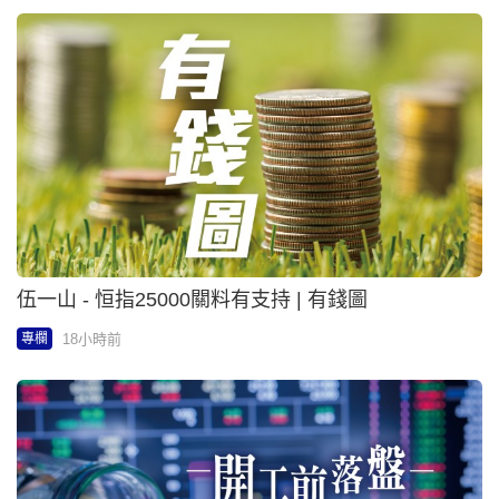
伍一山 - 恒指25000關料有支持 | 有錢圖
18小時前
專欄