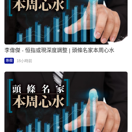
李偉傑 - 恒指或現深度調整 | 頭條名家本周心水
18小時前
專欄