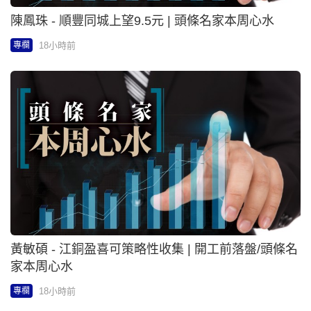
陳鳳珠 - 順豐同城上望9.5元 | 頭條名家本周心水
18小時前
專欄
黃敏碩 - 江銅盈喜可策略性收集 | 開工前落盤/頭條名
家本周心水
18小時前
專欄