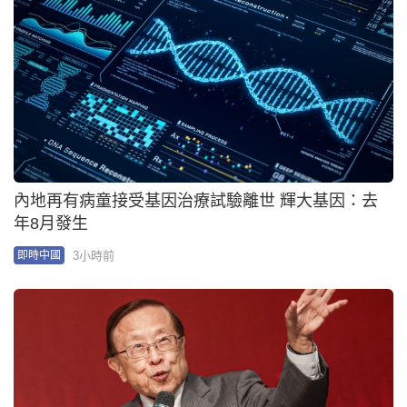
內地再有病童接受基因治療試驗離世 輝大基因：去
年8月發生
3小時前
即時中國