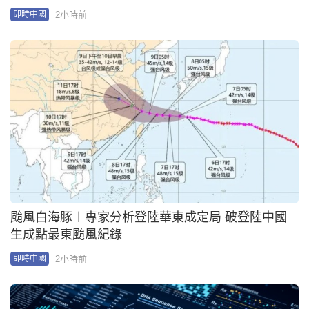
2小時前
即時中國
颱風白海豚︱專家分析登陸華東成定局 破登陸中國
生成點最東颱風紀錄
2小時前
即時中國