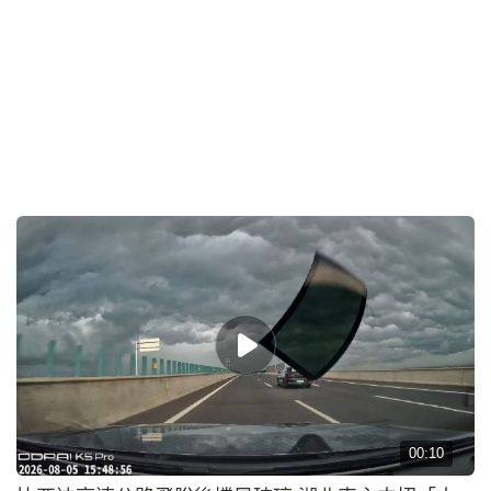
14小時前
即時中國
紅棗包裝玩食字 「趁棗嫁人」標語惹議
15小時前
即時中國