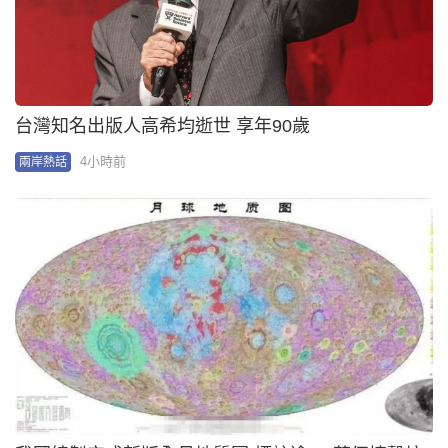
台灣知名出版人高希均逝世 享年90歲
4小時前
兩岸熱話