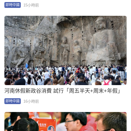
神秘人口販子「梅姨」真實姓名曝光 20多年前廣東
等地至少拐賣9童
2026-08-05 13:21 HKT
即時中國