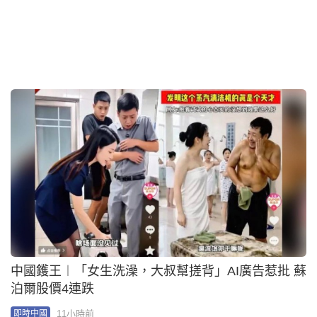
大白兔糖包裝紙爆紅外網 帖主：平面設計經典之作
12小時前
即時中國