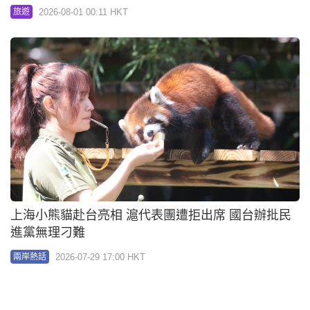
2026-08-01 00:11 HKT
旅遊
上海小熊貓赴台亮相 滬代表團遭拒出席 國台辦批民
進黨無理刁難
2026-07-29 17:00 HKT
兩岸熱話