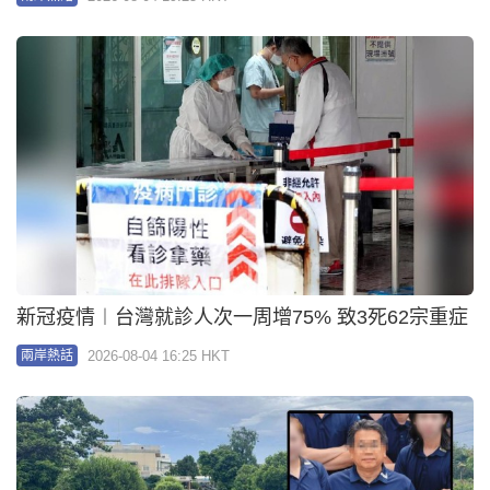
新冠疫情︱台灣就診人次一周增75% 致3死62宗重症
2026-08-04 16:25 HKT
兩岸熱話