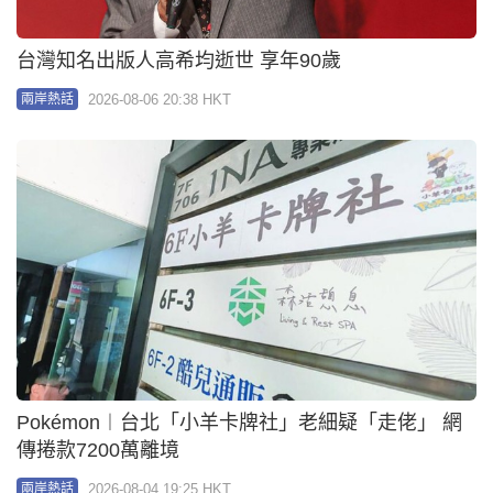
台灣知名出版人高希均逝世 享年90歲
2026-08-06 20:38 HKT
兩岸熱話
Pokémon︱台北「小羊卡牌社」老細疑「走佬」 網
傳捲款7200萬離境
2026-08-04 19:25 HKT
兩岸熱話