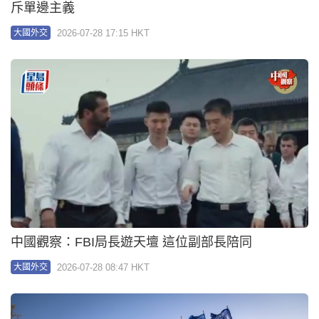
斥單邊主義
2026-07-28 17:15 HKT
大國外交
中國觀察：FBI局長遊天壇 這位副部長陪同
2026-07-28 08:47 HKT
大國外交