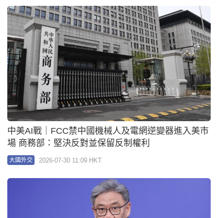
中美AI戰｜FCC禁中國機械人及電網逆變器進入美市
場 商務部：堅決反對並保留反制權利
2026-07-30 11:09 HKT
大國外交