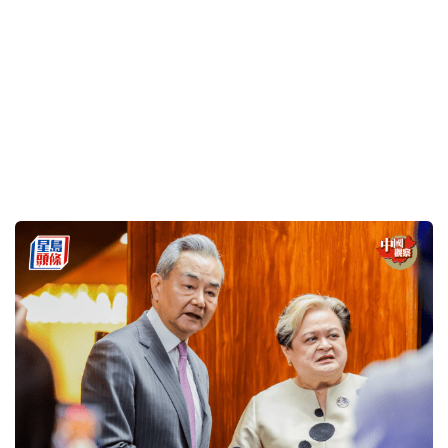
中國觀察：寧見菲外長 不見日外相？
2026-07-24 08:32 HKT
即時中國