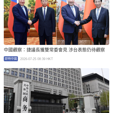
中國觀察：捷議長獲雙常委會見 涉台表態仍待觀察
2026-07-25 08:39 HKT
即時中國