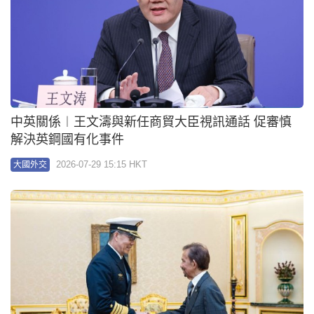
中英關係︱王文濤與新任商貿大臣視訊通話 促審慎
解決英鋼國有化事件
2026-07-29 15:15 HKT
大國外交