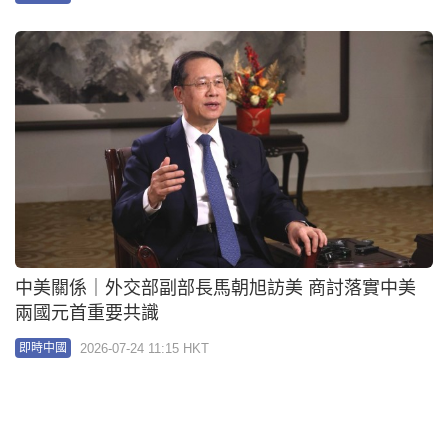
中美關係｜外交部副部長馬朝旭訪美 商討落實中美
兩國元首重要共識
2026-07-24 11:15 HKT
即時中國