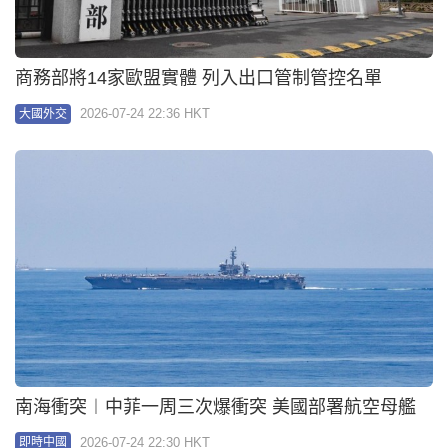
商務部將14家歐盟實體 列入出口管制管控名單
2026-07-24 22:36 HKT
大國外交
南海衝突︱中菲一周三次爆衝突 美國部署航空母艦
2026-07-24 22:30 HKT
即時中國