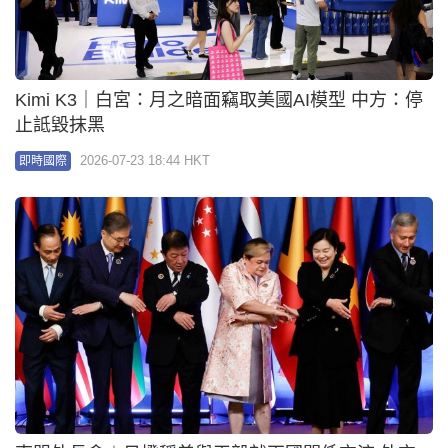
東盟外長會議︱中美外長商習近平9月訪美 王毅：排
除干擾籌備下階段高層交往
2026-07-23 08:19 HKT
大國外交