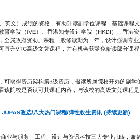
包括中、英文）成绩的资格，有助升读副学位课程。基础课程
育学院（IVE）、香港知专设计学院（HKDI）、香港资
开办，全属政府资助。课程一般修读期为一年，设计强调专业
可直升VTC高级文凭课程，并有机会获豁免修读部分课程
，可取得资历架构第3级资历，报读所属院校开办的副学
看该院校是否认可其课程内容，与该校的高级文凭课程是
 JUPAS改选/八大热门课程/弹性收生资讯 (持续更新)
盖商业与服务、工程、设计与资讯科技三大专业范畴，兼