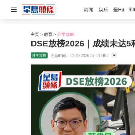
港闻
娱乐
最Hit
即
主页
教育
升学攻略
DSE放榜2026｜成绩未
更新时间：11:40 2026-07-14 HKT
升学攻略