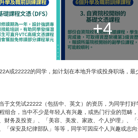
+4
2A或22222的同学，如计划在本地升学或投身职场，最
于文凭试22222（包括中、英文）的资历，为同学打好
课程组合，当中不少是年轻人有兴趣，或热门行业的范畴
、财务及投资」、「美容、美发、家政、个人护理」、「
、「保安及纪律部队」等等，同学可因应个人兴趣或志向