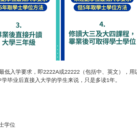
低入学要求，即2222A或22222（包括中、英文），用
中学毕业后直接入大学的学生来说，只是多读1年。
士学位