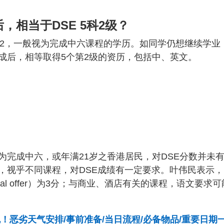
后，相当于DSE 5科2级？
2222，一般视为完成中六课程的学历。如同学仍想继续学业
成后，相等取得5个第2级的资历，包括中、英文。
完成中六，或年满21岁之香港居民，对DSE分数并未
，视乎不同课程，对DSE成绩有一定要求。叶伟民表示，
nal offer）为3分；与商业、酒店有关的课程，语文要求可
包！恶劣天气安排/事前准备/当日流程/必备物品/重要日期