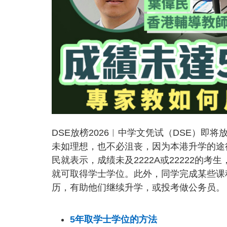
DSE放榜2026︱中学文凭试（DSE）即
未如理想，也不必沮丧，因为本港升学的途
民就表示，成绩未及2222A或22222的
就可取得学士学位。此外，同学完成某些课
历，有助他们继续升学，或投考做公务员。
5年取学士学位的方法