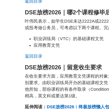
返回目录
DSE放榜2026｜哪2个课程修毕
叶伟民表示，如学生DSE未达2222A或2
或投考做公务员，可考虑以下两个课程。完
职业训练局（VTC）的基础课程文凭
应用教育文凭
返回目录
DSE放榜2026｜留意收生要求
在收生要求方面，应用教育文凭课程的对象为
别要求。由职业训练局开办的基础课程文凭
他所知，部份课程的有条件取录（Conditio
稍高，英文科或要达第1级。
延伸阅读：
DSE放榜2026︱终极放榜懒人