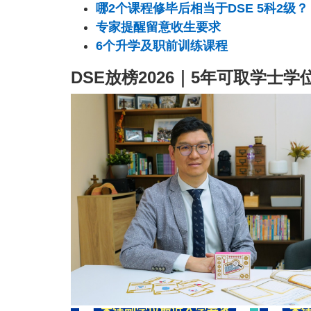
哪2个课程修毕后相当于DSE 5科2级？
专家提醒留意收生要求
6个升学及职前训练课程
DSE放榜2026｜5年可取学士学