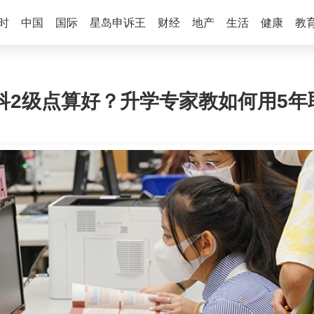
时
中国
国际
星岛申诉王
财经
地产
生活
健康
教
达5科2级点算好？升学专家教如何用5