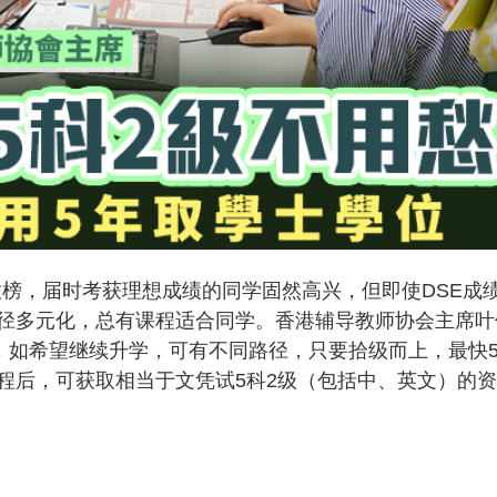
将放榜，届时考获理想成绩的同学固然高兴，但即使DSE成
径多元化，总有课程适合同学。香港辅导教师协会主席叶
考生，如希望继续升学，可有不同路径，只要拾级而上，最快
程后，可获取相当于文凭试5科2级（包括中、英文）的资