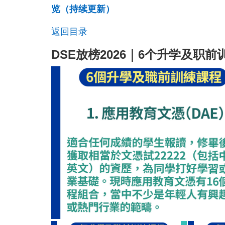
览（持续更新）
返回目录
DSE放榜2026｜6个升学及职前