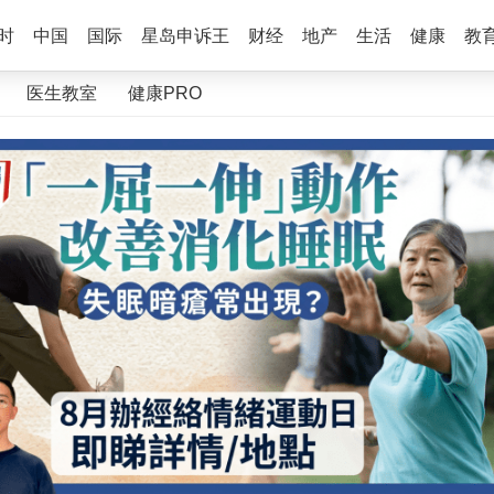
时
中国
国际
星岛申诉王
财经
地产
生活
健康
教
医生教室
健康PRO