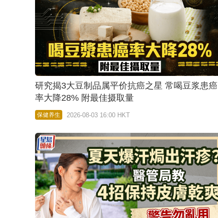
研究揭3大豆制品属平价抗癌之星 常喝豆浆患癌
率大降28% 附最佳摄取量
2026-08-03 16:00 HKT
保健养生