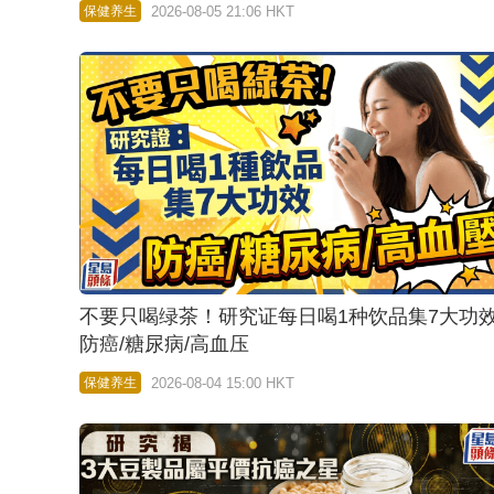
2026-08-05 21:06 HKT
保健养生
不要只喝绿茶！研究证每日喝1种饮品集7大功
防癌/糖尿病/高血压
2026-08-04 15:00 HKT
保健养生