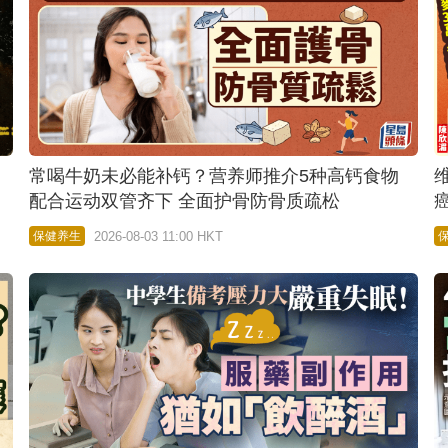
常喝牛奶未必能补钙？营养师推介5种高钙食物
配合运动双管齐下 全面护骨防骨质疏松
2026-08-03 11:00 HKT
保健养生