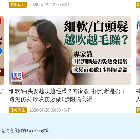
2026-07-29 12:00 HKT
减肥运动
/
细软/白头发越吹越毛躁？专家教1招判断是否干
透免伤发 吹发前必做1步阻隔高温
2026-07-28 09:00 HKT
保健养生
您同意我们的 Cookie 政策。