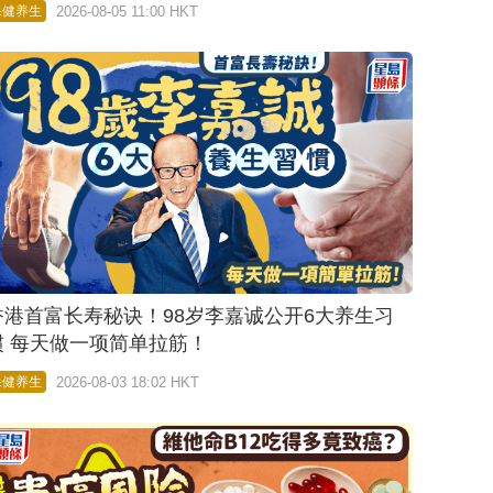
2026-08-05 11:00 HKT
保健养生
香港首富长寿秘诀！98岁李嘉诚公开6大养生习
惯 每天做一项简单拉筋！
2026-08-03 18:02 HKT
保健养生