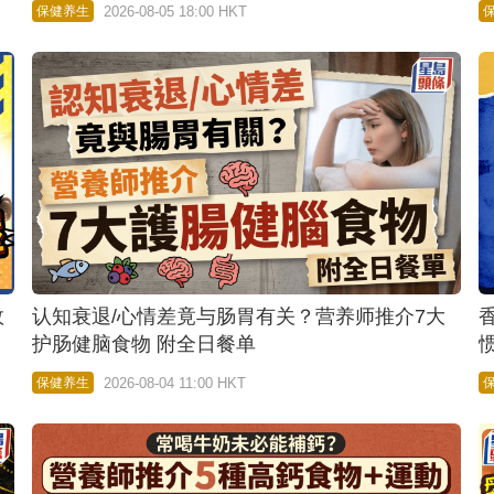
2026-08-05 18:00 HKT
保健养生
效
认知衰退/心情差竟与肠胃有关？营养师推介7大
护肠健脑食物 附全日餐单
2026-08-04 11:00 HKT
保健养生