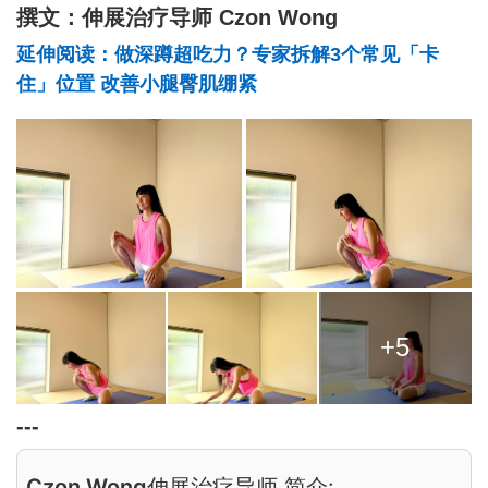
撰文：伸展治疗导师 Czon Wong
延伸阅读：做深蹲超吃力？专家拆解3个常见「卡
住」位置 改善小腿臀肌绷紧
+5
---
Czon Wong
伸展治疗导师 简介: