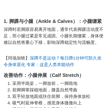
1. 脚踝与小腿（Ankle & Calves）：
小腿绷紧
深蹲时若脚跟容易离开地面，通常代表脚踝活动度不
足，而小腿过紧是常见成因。小腿长期绷紧，身体便
难以自然将重心下移，影响深蹲稳定性与流畅度。
【同场加映】
深蹲不是运动？每日蹲1分钟可防久坐
令身体退化 专家：这是人类本能动作
改善动作：小腿伸展（Calf Stretch）
采用半跪姿，一脚放前，一脚跪地
前脚脚掌踩稳地面，膝盖自然弯曲
双手轻放地面或扶住前脚，保持身体放松
吸气时延伸脊椎，感觉身体微微向上