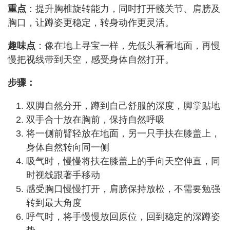
重点
：提升胸椎旋转能力，同时打开髋关节、肩膀及
胸口，让蹲姿更稳定，转身动作更灵活。
趣味点
：像在地上寻宝一样，先低头看看地面，再慢
慢把视线带到天空，感受身体自然打开。
步骤：
双脚自然分开，蹲到自己舒服的深度，脚掌贴地
双手合十放在胸前，保持自然呼吸
将一侧前臂轻放在地面，另一只手扶在膝盖上，
身体自然转向同一侧
吸气时，慢慢将扶在膝盖上的手向天空伸直，同
时视线跟著手移动
感受胸口慢慢打开，肩膀保持放松，不需要勉强
转到最大角度
呼气时，将手慢慢放回原位，回到稳定的深蹲姿