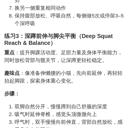
势
换另一侧重复相同动作
保持腹部放松、呼吸自然，每侧做5次或停留3–5
个深呼吸
练习3：深蹲前伸与脚尖平衡（Deep Squat
Reach & Balance）
重点
：提升脚踝活动度、足部力量及身体平衡能力，
同时放松背部与髋关节，让深蹲更轻松稳定。
趣味点
：像准备伸懒腰的小猫，先向前延伸，再轻轻
抬起脚跟，探索身体重心变化。
步骤：
双脚自然分开，慢慢蹲到自己舒服的深度
吸气时延伸脊椎，感觉头顶微微向上
呼气时，双手慢慢向前伸直，背部自然放松，感