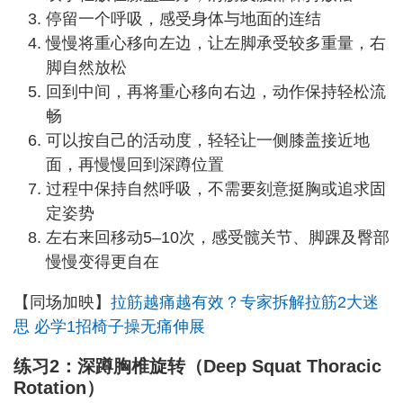
停留一个呼吸，感受身体与地面的连结
慢慢将重心移向左边，让左脚承受较多重量，右
脚自然放松
回到中间，再将重心移向右边，动作保持轻松流
畅
可以按自己的活动度，轻轻让一侧膝盖接近地
面，再慢慢回到深蹲位置
过程中保持自然呼吸，不需要刻意挺胸或追求固
定姿势
左右来回移动5–10次，感受髋关节、脚踝及臀部
慢慢变得更自在
【同场加映】
拉筋越痛越有效？专家拆解拉筋2大迷
思 必学1招椅子操无痛伸展
练习2：深蹲胸椎旋转（Deep Squat Thoracic
Rotation）