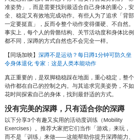
准姿势」，而是需要找到最适合自己身体的重心，安
全、稳定又有效地完成动作。有些人为了追求「背部
一定要挺直」，反而令整个动作变得僵硬、不自然。
事实上，每个人的骨骼结构、关节活动度和身体比例
都不同，深蹲的方式自然也不会完全一样。
【同场加映】
深蹲不是运动？每日蹲1分钟可防久坐
令身体退化 专家：这是人类本能动作
真正重要的，是双脚稳稳踩在地面，重心稳定，整个
动作都在自己的控制之内。与其追求完美姿势，不如
花时间探索自己的身体，找到最舒适的方式。
没有完美的深蹲，只有适合你的深蹲
以下分享3个有趣又实用的活动度训练（Mobility
Exercises）。推荐大家把它们当作「游戏」来玩，
而不是「训练」来做——这能帮助你提升深蹲能力、