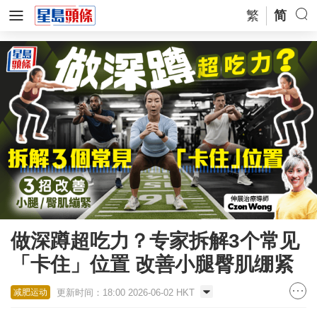
繁
简
做深蹲超吃力？专家拆解3个常见
「卡住」位置 改善小腿臀肌绷紧​​​​​​​
更新时间：18:00 2026-06-02 HKT
减肥运动