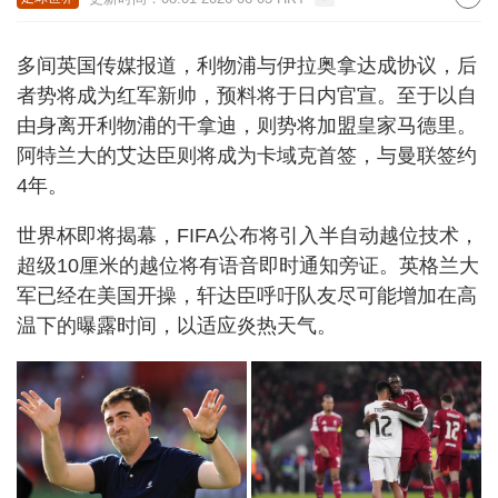
多间英国传媒报道，利物浦与伊拉奥拿达成协议，后
者势将成为红军新帅，预料将于日内官宣。至于以自
由身离开利物浦的干拿迪，则势将加盟皇家马德里。
阿特兰大的艾达臣则将成为卡域克首签，与曼联签约
4年。
世界杯即将揭幕，FIFA公布将引入半自动越位技术，
超级10厘米的越位将有语音即时通知旁证。英格兰大
军已经在美国开操，轩达臣呼吁队友尽可能增加在高
温下的曝露时间，以适应炎热天气。