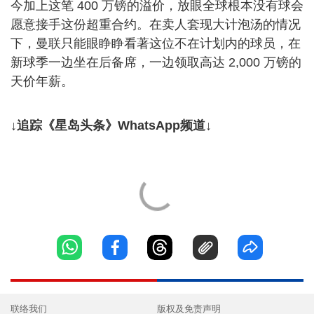
今加上这笔 400 万镑的溢价，放眼全球根本没有球会
愿意接手这份超重合约。在卖人套现大计泡汤的情况
下，曼联只能眼睁睁看著这位不在计划内的球员，在
新球季一边坐在后备席，一边领取高达 2,000 万镑的
天价年薪。
↓追踪《星岛头条》WhatsApp频道↓
联络我们
版权及免责声明