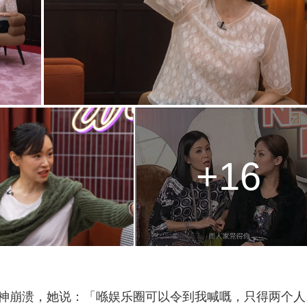
+16
神崩溃，她说：「喺娱乐圈可以令到我喊嘅，只得两个人