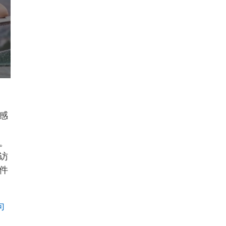
感
。
访
件
句