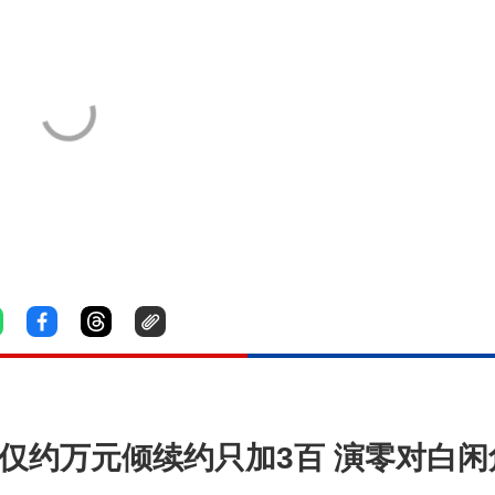
薪仅约万元倾续约只加3百 演零对白