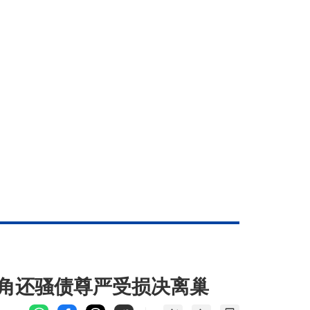
闲角还骚债尊严受损决离巢