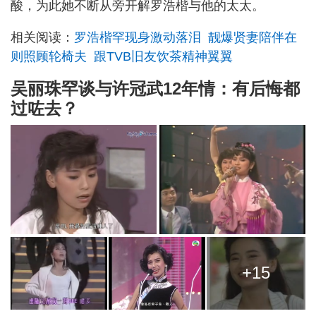
酸，为此她不断从旁开解罗浩楷与他的太太。
相关阅读：
罗浩楷罕现身激动落泪 靓爆贤妻陪伴在
则照顾轮椅夫 跟TVB旧友饮茶精神翼翼
吴丽珠罕谈与许冠武12年情：有后悔都
过咗去？
+15