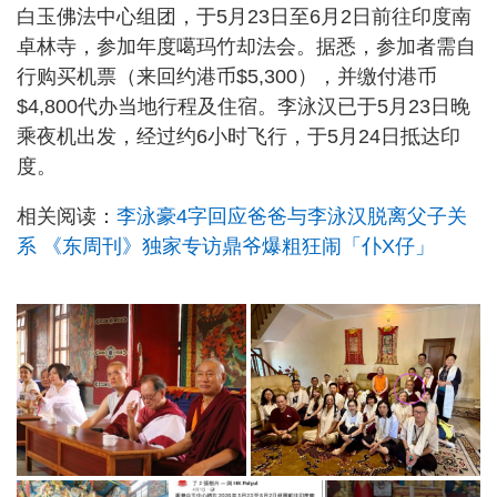
白玉佛法中心组团，于5月23日至6月2日前往印度南
卓林寺，参加年度噶玛竹却法会。据悉，参加者需自
行购买机票（来回约港币$5,300），并缴付港币
$4,800代办当地行程及住宿。李泳汉已于5月23日晚
乘夜机出发，经过约6小时飞行，于5月24日抵达印
度。
相关阅读：
李泳豪4字回应爸爸与李泳汉脱离父子关
系 《东周刊》独家专访鼎爷爆粗狂闹「仆X仔」