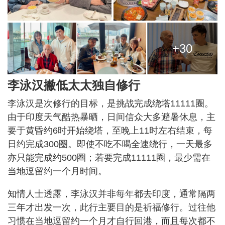
+30
李泳汉撇低太太独自修行
李泳汉是次修行的目标，是挑战完成绕塔11111圈。
由于印度天气酷热暴晒，日间信众大多避暑休息，主
要于黄昏约6时开始绕塔，至晚上11时左右结束，每
日约完成300圈。即使不吃不喝全速绕行，一天最多
亦只能完成约500圈；若要完成11111圈，最少需在
当地逗留约一个月时间。
知情人士透露，李泳汉并非每年都去印度，通常隔两
三年才出发一次，此行主要目的是祈福修行。过往他
习惯在当地逗留约一个月才自行回港，而且每次都不