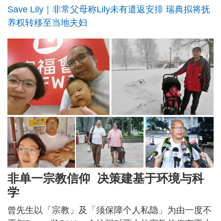
Save Lily｜非常父母称Lily未有遣返安排 瑞典拟将抚
养权转移至当地夫妇
非单一宗教信仰 决策建基于环境与科
学
曾先生以「宗教」及「须保障个人私隐」为由一度不