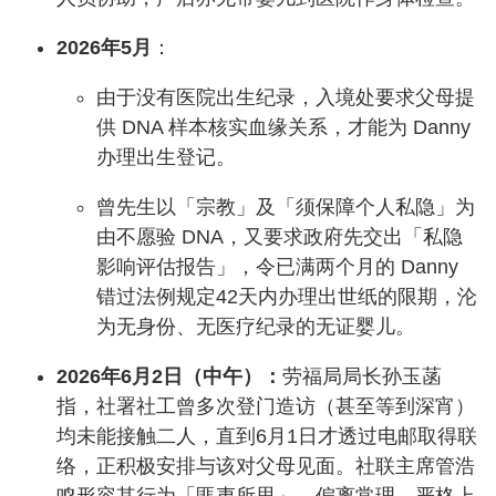
2026年5月
：
由于没有医院出生纪录，入境处要求父母提
供 DNA 样本核实血缘关系，才能为 Danny
办理出生登记。
曾先生以「宗教」及「须保障个人私隐」为
由不愿验 DNA，又要求政府先交出「私隐
影响评估报告」，令已满两个月的 Danny
错过法例规定42天内办理出世纸的限期，沦
为无身份、无医疗纪录的无证婴儿。
2026年6月2日（中午）：
劳福局局长孙玉菡
指，社署社工曾多次登门造访（甚至等到深宵）
均未能接触二人，直到6月1日才透过电邮取得联
络，正积极安排与该对父母见面。社联主席管浩