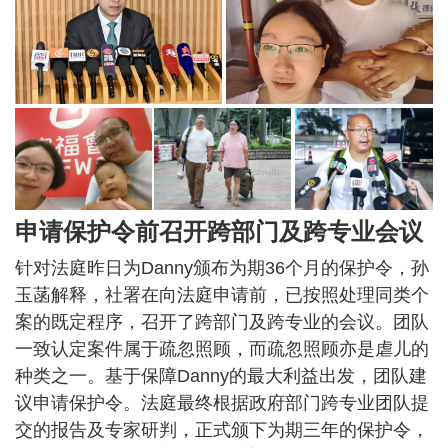
申请保护令前召开跨部门及跨专业会议
针对法庭昨日为Danny颁布为期36个月的保护令，孙
玉菡解释，社署在向法庭申请前，已按照处理同类个
案的既定程序，召开了跨部门及跨专业的会议。团队
一致认定案件属于疏忽照顾，而疏忽照顾亦是虐儿的
种类之一。基于保障Danny的最大利益出发，团队建
议申请保护令。法庭最终根据政府部门跨专业团队提
交的报告及专家研判，正式颁下为期三年的保护令，