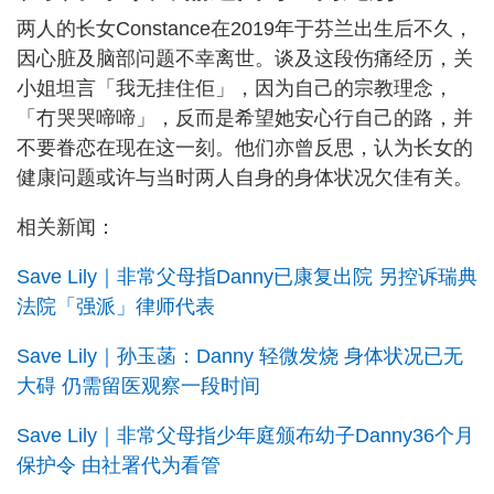
两人的长女Constance在2019年于芬兰出生后不久，
因心脏及脑部问题不幸离世。谈及这段伤痛经历，关
小姐坦言「我无挂住佢」，因为自己的宗教理念，
「冇哭哭啼啼」，反而是希望她安心行自己的路，并
不要眷恋在现在这一刻。他们亦曾反思，认为长女的
健康问题或许与当时两人自身的身体状况欠佳有关。
相关新闻：
Save Lily｜非常父母指Danny已康复出院 另控诉瑞典
法院「强派」律师代表
Save Lily｜孙玉菡：Danny 轻微发烧 身体状况已无
大碍 仍需留医观察一段时间
Save Lily｜非常父母指少年庭颁布幼子Danny36个月
保护令 由社署代为看管