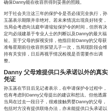
确保Danny能在收容所得到妥善的照顾。
对于社会关注这三年的保护令是否必须完全执行，孙
玉菡表示期限并非绝对。若未来情况出现良好转变，
当局会考虑向法庭申请缩短保护令的时间，但所有决
定均必须建基于专业人士的判断以及Danny的最大福
祉。至于父母的探视安排，他指目前Danny的父母获
准每星期前往收容所探望儿子一次，当局现阶段会维
持有关安排，日后再视乎情况检视是否需要作出调
整。
Danny 父母难提供口头承诺以外的真实
凭证
孙玉菡在节目后见记者表示，在申请保护令过程中，
也有考虑到Danny父母提出的建议和想法。但他透露
当局在过去一段日子，很难接触男婴Danny的父母，
包括对方没有提供联络办法，亦未能提供口头承诺以