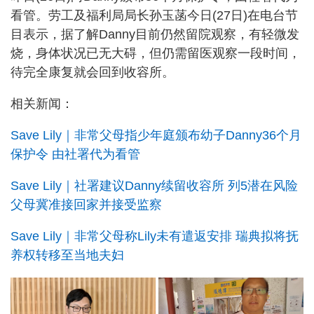
看管。劳工及福利局局长孙玉菡今日(27日)在电台节
目表示，据了解Danny目前仍然留院观察，有轻微发
烧，身体状况已无大碍，但仍需留医观察一段时间，
待完全康复就会回到收容所。
相关新闻：
Save Lily｜非常父母指少年庭颁布幼子Danny36个月
保护令 由社署代为看管
Save Lily｜社署建议Danny续留收容所 列5潜在风险
父母冀准接回家并接受监察
Save Lily｜非常父母称Lily未有遣返安排 瑞典拟将抚
养权转移至当地夫妇