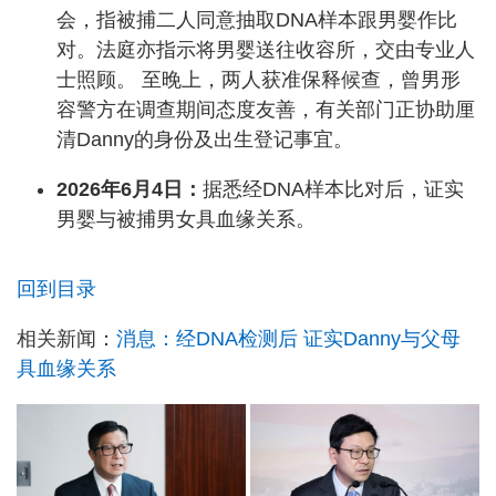
会，指被捕二人同意抽取DNA样本跟男婴作比
对。法庭亦指示将男婴送往收容所，交由专业人
士照顾。 至晚上，两人获准保释候查，曾男形
容警方在调查期间态度友善，有关部门正协助厘
清Danny的身份及出生登记事宜。
2026年6月4日：
据悉经DNA样本比对后，证实
男婴与被捕男女具血缘关系。
回到目录
相关新闻：
消息：经DNA检测后 证实Danny与父母
具血缘关系