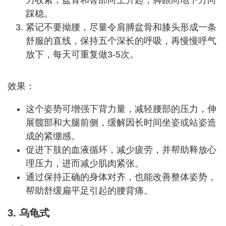
力收紧，盆骨和臀部向上升起，脚跟向地下方向
踩稳。
紧记不要拗腰，尽量令肩膊盆骨和膝头形成一条
舒服的直线，保持五个深长的呼吸，再慢慢呼气
放下，每天可重复做3-5次。
效果：
这个姿势可增强下背力量，减轻腰部的压力，伸
展髋部和大腿前侧，缓解因长时间坐姿或站姿造
成的紧绷感。
促进下肢的血液循环，减少疲劳，并帮助释放心
理压力，进而减少肌肉紧张。
通过保持正确的身体对齐，也能改善整体姿势，
帮助舒缓扁平足引起的腰背痛。
3. 乌龟式