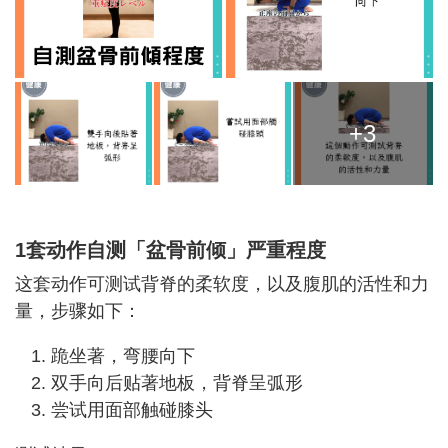
+3
1套动作自测「盆骨前倾」严重程度
这套动作可测试背脊的柔软度，以及腹肌的活性和力
量，步骤如下：
跪坐著，弯腰向下
双手向后贴著地板，背脊呈弧形
尝试用面部触碰膝头