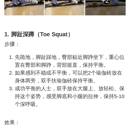
+2
1. 脚趾深蹲（Toe Squat）
步骤：
先跪地，脚趾踩地，臀部贴近脚踭坐下，重心位
置在臀部和脚踭，背部挺直，保持平衡。
如果感到不稳或不平衡，可以把2个瑜伽砖放在
身体两旁，双手扶瑜伽砖保持平衡。
成功平衡的人士，双手放在大腿上、放轻松。保
持这个姿势，感受脚底和小腿的拉伸，保持5-10
个深呼吸。
效果：