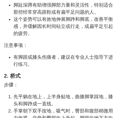
脚趾深蹲有助增强脚部力量和灵活性，特别适合
那些经常穿高跟鞋或有扁平足问题的人。
这个姿势可以有效地伸展脚踭和脚底，改善平衡
感，并缓解因长时间站立或行走，或扁平足引起
的疲劳。
注意事项：
有脚跟或膝头伤痛者，建议在专业人士指导下进
行练习。
2. 桥式
步骤：
先平躺在地上，上半身贴地，曲膝脚掌踩地，膝
头和脚踭成一直线。
手掌朝下双手按地，吸气时，臀部和腹部稍微用