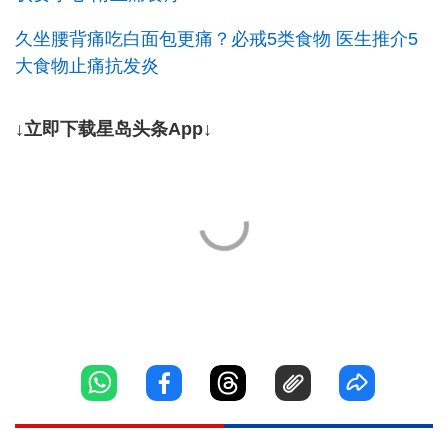
久坐腰背痛吃白面包更痛？必戒5类食物 医生推介5
大食物止痛抗发炎
↓立即下载星岛头条App↓