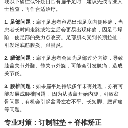
现以下痛症或怀疑自己有扁平足时，建议先找专业人
士检查，再作合适治疗。
1. 足部问题：
扁平足患者容易出现足底内侧疼痛，当
患者长时间走路或站立后会更易出现疼痛，因足弓塌
陷，使足部的受力点改变。足部肌肉受到长期拉扯，
引发足底筋膜炎、跟腱炎。
2. 腿部问题：
扁平足患者会因为足部过分内旋，导致
膝盖关节外翻、髋关节外旋，可能会引发膝痛，造成
关节炎。
3. 腰椎问题：
如果扁平足持续多年未有处理，亦有可
能发展成腰椎问题， 因为从膝盖开始内旋，引致盆
骨问题，有机会引起盆骨左右不平、长短脚、腰背痛
等问题。
专业对策：订制鞋垫 +
脊椎
矫正