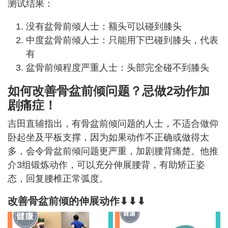
测试结果：
没有盆骨前倾人士：额头可以碰到膝头
中度盆骨前倾人士：只能用下巴碰到膝头，代表
有
盆骨前倾程度严重人士：头部完全碰不到膝头
如何改善骨盆前倾问题？忌做2动作加
剧痛症！
吉田直辅指出，有骨盆前倾问题的人士，不适合做仰
卧起坐及平板支撑，因为如果动作不正确或做得太
多，会令骨盆前倾问题更严重，加剧腰背痛楚。他推
介3组锻炼动作，可以充分伸展腰背，有助矫正姿
态，回复腰椎正常弧度。
改善骨盆前倾的伸展动作⬇⬇⬇