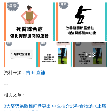
+13
资料来源：
吉田 直辅
---
相关文章：
3大姿势易致椎间盘突出 中医推介15种食物汤水止痛