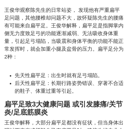
王俊华观察陈先生的日常站姿， 发现他有严重扁平
足问题，其他腰椎却问题不大，故怀疑陈先生的腰痛
有可能来自扁平足。王俊华解释，扁平足是指脚掌内
侧无力度致足弓的功能逐渐减弱、无法吸收身体重
量，引起足弓塌陷，当吸震和身体平衡的功能不能正
常发挥时，就会加重小腿及盆骨的压力。扁平足分为
2种：
先天性扁平足：出生时就有足弓塌陷。
后天性扁平足：长期行路姿势错误、穿著不合适
的鞋子、体重过重等引起。
扁平足致3大健康问题 或
引发膝痛/关节
炎/足底筋膜炎
王俊华解释，大部分扁平足都没有征状，但当身体出