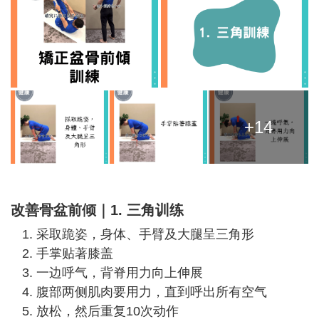
+14
改善骨盆前倾｜1. 三角训练
采取跪姿，身体、手臂及大腿呈三角形
手掌贴著膝盖
一边呼气，背脊用力向上伸展
腹部两侧肌肉要用力，直到呼出所有空气
放松，然后重复10次动作