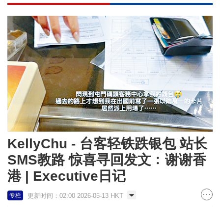
KellyChu - 台客轻铁跌银包 站长
SMS教路 惊喜寻回发文﹕谢谢香
港 | Executive日记
更新时间：02:00 2026-05-13 HKT
专栏