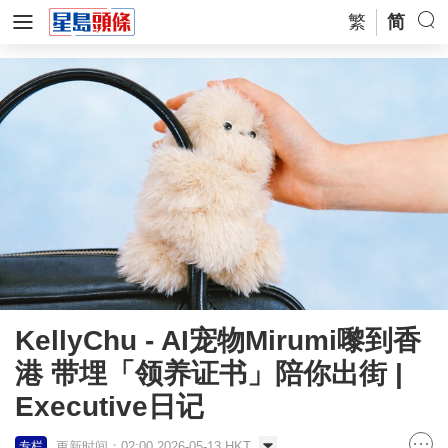
繁
简
KellyChu - AI宠物Mirumi嚟到香
港 带埋「领养证书」陪你出街 |
Executive日记
更新时间：02:00 2026-05-13 HKT
专栏