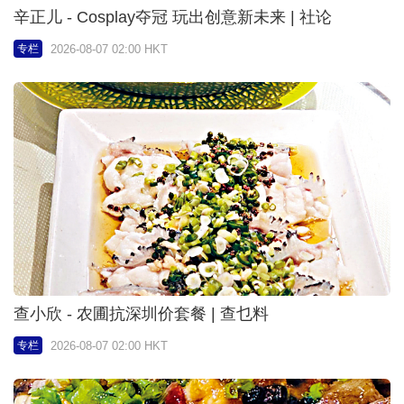
辛正儿 - Cosplay夺冠 玩出创意新未来 | 社论
2026-08-07 02:00 HKT
专栏
查小欣 - 农圃抗深圳价套餐 | 查乜料
2026-08-07 02:00 HKT
专栏