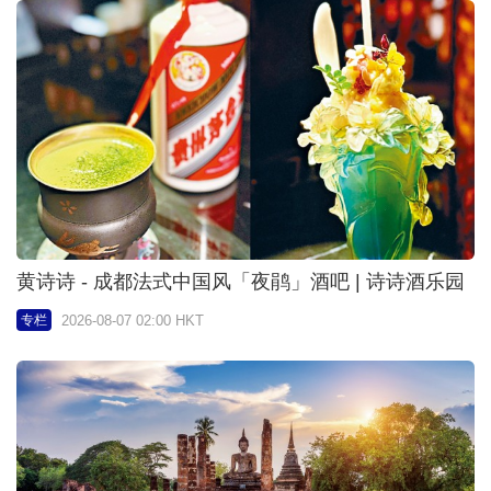
黄诗诗 - 成都法式中国风「夜鹃」酒吧 | 诗诗酒乐园
2026-08-07 02:00 HKT
专栏