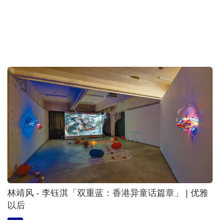
林靖风 - 李钰淇「双重蓝：香港异童话篇章」 | 优雅
以后
2026-08-07 02:00 HKT
专栏