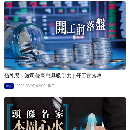
伍礼贤 - 波司登高息具吸引力 | 开工前落盘
2026-08-07 02:00 HKT
专栏