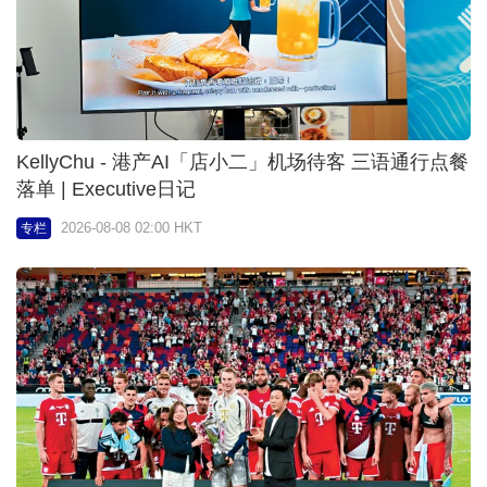
KellyChu - 港产AI「店小二」机场待客 三语通行点餐
落单 | Executive日记
2026-08-08 02:00 HKT
专栏