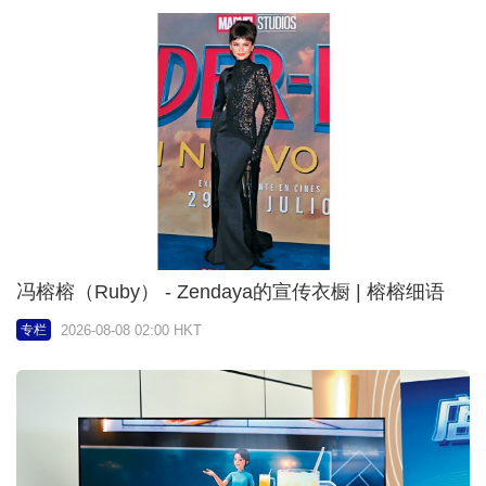
冯榕榕（Ruby） - Zendaya的宣传衣橱 | 榕榕细语
2026-08-08 02:00 HKT
专栏