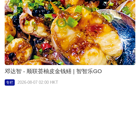
邓达智 - 顺联荟柚皮金钱鳝 | 智智乐GO
2026-08-07 02:00 HKT
专栏