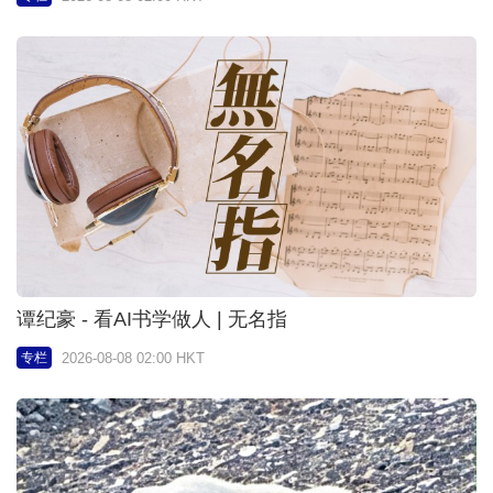
谭纪豪 - 看AI书学做人 | 无名指
2026-08-08 02:00 HKT
专栏