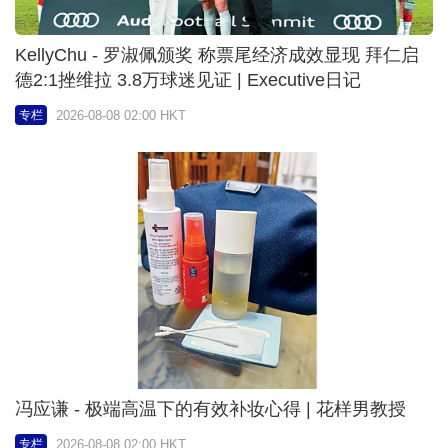
KellyChu - 罗淑佩颁奖 称票尾经济成效显现 拜仁启
德2:1挫维拉 3.8万球迷见证 | Executive日记
2026-08-08 02:00 HKT
专栏
冯应谦 - 极端高温下的有效补妆心得 | 花样男教授
2026-08-08 02:00 HKT
专栏