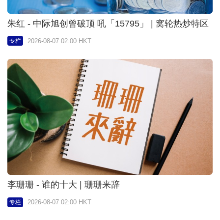
朱红 - 中际旭创曾破顶 吼「15795」 | 窝轮热炒特区
2026-08-07 02:00 HKT
专栏
李珊珊 - 谁的十大 | 珊珊来辞
2026-08-07 02:00 HKT
专栏