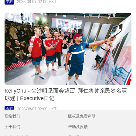
KellyChu - 尖沙咀见面会墟冚 拜仁将帅亲民签名冧
球迷 | Executive日记
2026-08-07 02:00 HKT
专栏
联络我们
版权及免责声明
关于我们
帮助及反馈