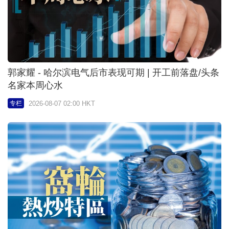
郭家耀 - 哈尔滨电气后市表现可期 | 开工前落盘/头条
名家本周心水
2026-08-07 02:00 HKT
专栏