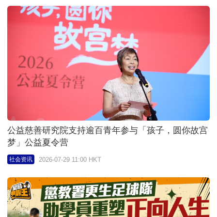
公益慈善研究院支持逾百青年参与「孩子，圆你故宫
梦」公益夏令营
2026-07-29 11:00 HKT
社会资讯