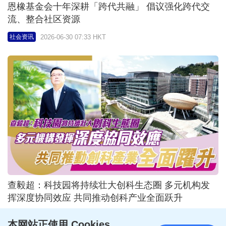
Keeta续办晚宴感谢送递员伙伴 多管齐下为车手纾缓
油价压力 营造「送递员友善」生态
2026-06-24 02:17 HKT
社会资讯
本网站正使用 Cookies