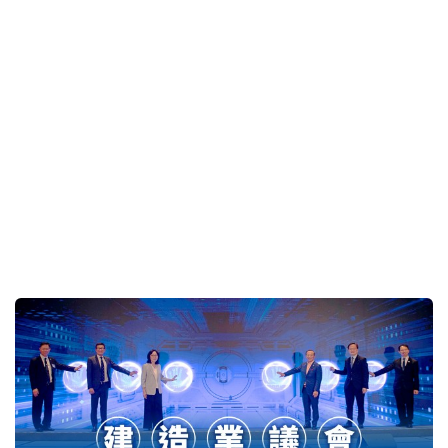
查毅超：科技园将持续壮大创科生态圈 多元机构发
挥深度协同效应 共同推动创科产业全面跃升
2026-06-29 02:14 HKT
社会资讯