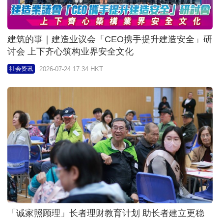
建筑的事｜建造业议会「CEO携手提升建造安全」研
讨会 上下齐心筑构业界安全文化
2026-07-24 17:34 HKT
社会资讯
「诚家照顾理」长者理财教育计划 助长者建立更稳