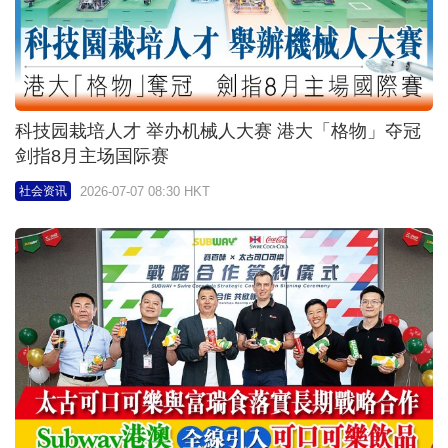
2026-07-02 09:00 HKT
社会资讯
建筑的事｜建造业议会AI国际论坛暨展览圆满举行 逾
12,000人参与 推动智慧建造落地香港
2026-06-30 18:11 HKT
社会资讯