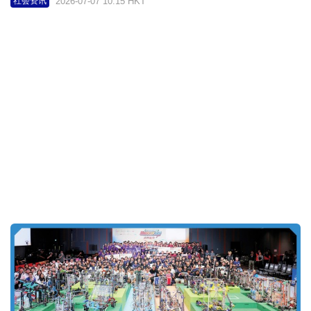
太古可口可乐与富瑞食落实长期战略合作 Subway港
澳全线引入可口可乐饮品
2026-07-06 10:00 HKT
社会资讯
友邦香港以艺术文化 谱写健康新定义