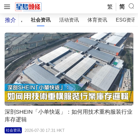
繁
简
推介
生活资讯
社会资讯
活动资讯
体育资讯
ESG资讯
深剖SHEIN「小单快返」：如何用技术重构服装行业
库存逻辑
2026-07-30 17:31 HKT
社会资讯