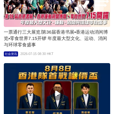
一票通行三大展览∣第36届香港书展•香港运动消闲博
览•零食世界7.15开锣 年度最大型文化、运动、消闲
与环球零食盛事
2026-07-15 08:30 HKT
社会资讯