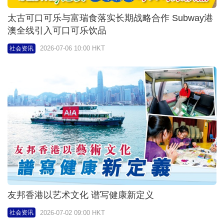
恩橡基金会十年深耕「跨代共融」 倡议强化跨代交
流、整合社区资源
2026-06-30 07:33 HKT
社会资讯