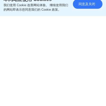
同意及关闭
我们使用 Cookie 改善网站体验。 继续使用我们
的网站即表示您同意我们的 Cookie 政策。
《陪你。讲 》校园巡回 2026 打开情绪安全网 共建
关爱校园文化
2026-06-18 04:15 HKT
社会资讯