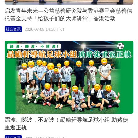
科技园栽培人才 举办机械人大赛 港大「格物」夺冠
剑指8月主场国际赛
2026-07-07 08:30 HKT
社会资讯