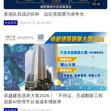
01:41
香港队首战识价杯 远征英国冀为港争光
2026-07-11 14:00 HKT
社会资讯
卓越建筑选举大奖2026｜「不停运」完成翻新工程
创新AI管理平台省成本增效率
2026-07-10 10:00 HKT
社会资讯