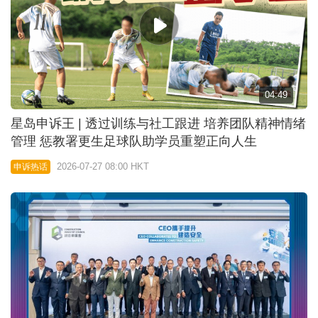
04:49
星岛申诉王 | 透过训练与社工跟进 培养团队精神情绪
管理 惩教署更生足球队助学员重塑正向人生
2026-07-27 08:00 HKT
申诉热话