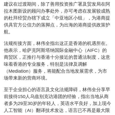
建议在过渡期间，除了善用投资推广署及贸发局在阿
拉木图新设的顾问办事处外，亦可考虑在发展较成熟
的杜拜经贸办辖下成立「中亚地区小组」，为港商提
供具官方公信力的落脚点，为出海的港商提供政策护
航。
法规衔接方面，林伟全指出这正是香港的机遇所在。
他表示，哈萨克阿斯塔纳国际金融中心（AIFC）的
商贸区，正推行与香港十分接近的普通法制度，这意
味着香港的专业服务，特别是法律及调解
（Mediation）服务，将能配合当地发展需求，为市
场带来新的营商环境。
至于企业担心的语言及文化法规障碍，林伟全分享早
前接待150人乌兹别克访港团的经验，指出当地从商
者多为29至30岁的年轻人，英语水平良好，加上现今
人工智能（AI）翻译技术发达，语言已不再是最大限