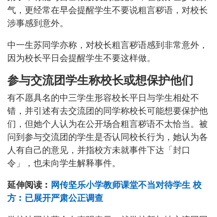
气，更经常在早会提醒学生不要说粗言秽语，对校长
涉事感到意外。
中一生苏同学亦称，对校长粗言秽语感到非常意外，
因为校长平日会提醒学生不要这样做。
参与交流团学生称校长或想保护他们
有不愿具名的中三学生形容校长平日与学生相处不
错，并引述有去交流团的同学称校长可能想要保护他
们，但她个人认为在公开场合粗言秽语不太恰当。被
问到参与交流团的学生是否认同校长行为，她认为各
人有自己的意见，并指校方未就事件下达「封口
令」，也未向学生解释事件。
延伸阅读︰
网传坚乐小学教师课堂不当对待学生 校
方︰已展开严肃公正调查