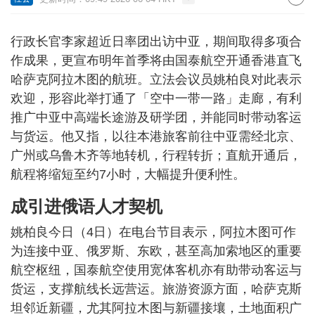
行政长官李家超近日率团出访中亚，期间取得多项合
作成果，更宣布明年首季将由国泰航空开通香港直飞
哈萨克阿拉木图的航班。立法会议员姚柏良对此表示
欢迎，形容此举打通了「空中一带一路」走廊，有利
推广中亚中高端长途游及研学团，并能同时带动客运
与货运。他又指，以往本港旅客前往中亚需经北京、
广州或乌鲁木齐等地转机，行程转折；直航开通后，
航程将缩短至约7小时，大幅提升便利性。
成引进俄语人才契机
姚柏良今日（4日）在电台节目表示，阿拉木图可作
为连接中亚、俄罗斯、东欧，甚至高加索地区的重要
航空枢纽，国泰航空使用宽体客机亦有助带动客运与
货运，支撑航线长远营运。旅游资源方面，哈萨克斯
坦邻近新疆，尤其阿拉木图与新疆接壤，土地面积广