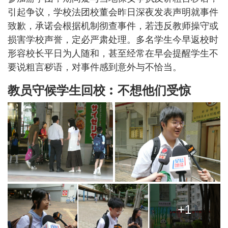
引起争议，学校法团校董会昨日深夜发表声明就事件
致歉，承诺会根据机制彻查事件，若违反教师操守或
损害学校声誉，定必严肃处理。多名学生今早返校时
形容校长平日为人随和，甚至经常在早会提醒学生不
要说粗言秽语，对事件感到意外与不恰当。
教员守候学生回校︰不想他们受惊
+1