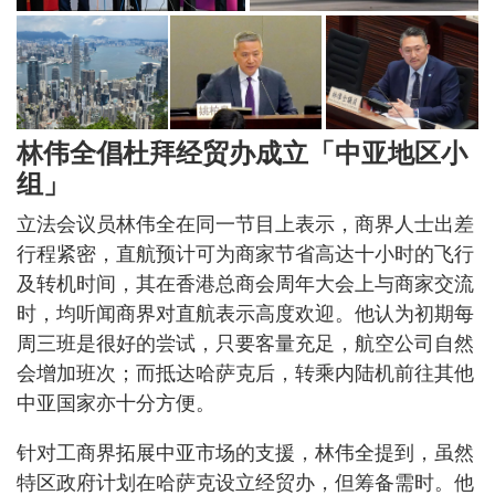
林伟全倡杜拜经贸办成立「中亚地区小
组」
立法会议员林伟全在同一节目上表示，商界人士出差
行程紧密，直航预计可为商家节省高达十小时的飞行
及转机时间，其在香港总商会周年大会上与商家交流
时，均听闻商界对直航表示高度欢迎。他认为初期每
周三班是很好的尝试，只要客量充足，航空公司自然
会增加班次；而抵达哈萨克后，转乘内陆机前往其他
中亚国家亦十分方便。
针对工商界拓展中亚市场的支援，林伟全提到，虽然
特区政府计划在哈萨克设立经贸办，但筹备需时。他