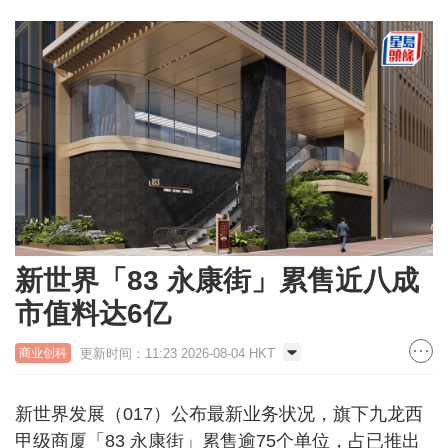
新世界「83 永康街」累售近八成
市值料达6亿
更新时间：11:23 2026-08-04 HKT
商业创科
新世界发展（017）公布最新业务状况，旗下九龙西
甲级商厦「83 永康街」累售逾75个单位，占已推出