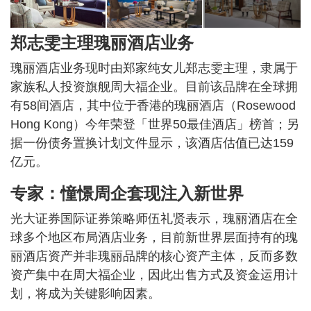
郑志雯主理瑰丽酒店业务
瑰丽酒店业务现时由郑家纯女儿郑志雯主理，隶属于
家族私人投资旗舰周大福企业。目前该品牌在全球拥
有58间酒店，其中位于香港的瑰丽酒店（Rosewood
Hong Kong）今年荣登「世界50最佳酒店」榜首；另
据一份债务置换计划文件显示，该酒店估值已达159
亿元。
专家：憧憬周企套现注入新世界
光大证券国际证券策略师伍礼贤表示，瑰丽酒店在全
球多个地区布局酒店业务，目前新世界层面持有的瑰
丽酒店资产并非瑰丽品牌的核心资产主体，反而多数
资产集中在周大福企业，因此出售方式及资金运用计
划，将成为关键影响因素。