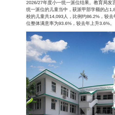
2026/27年度小一统一派位结果。教育局
统一派位的儿童当中，获派甲部学额的占1,8
校的儿童共14,093人，比例约86.2%，较
位整体满意率为93.6%，较去年上升3.6%。