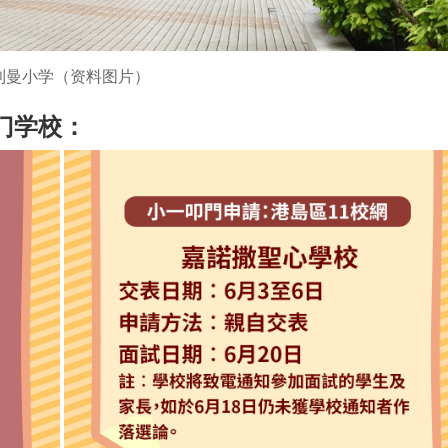
利曼小学（资料图片）
门学校：