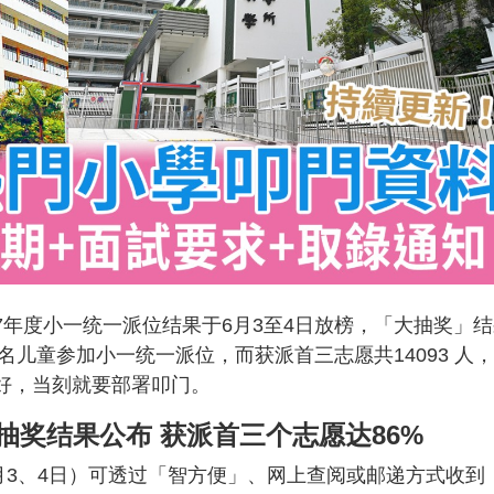
/ 27年度小一统一派位结果于6月3至4日放榜，「大抽奖」
5名儿童参加小一统一派位，而获派首三志愿共14093 人
头好，当刻就要部署叩门。
抽奖结果公布 获派首三个志愿达86%
月3、4日）可透过「智方便」、网上查阅或邮递方式收到