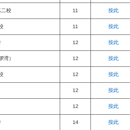
第二校
11
按此
校
11
按此
学
12
按此
锣湾）
12
按此
校
12
按此
12
按此
12
按此
学
14
按此