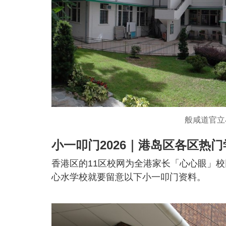
般咸道官立
小一叩门2026｜港岛区各区热门
香港区的11区校网为全港家长「心心眼」
心水学校就要留意以下小一叩门资料。