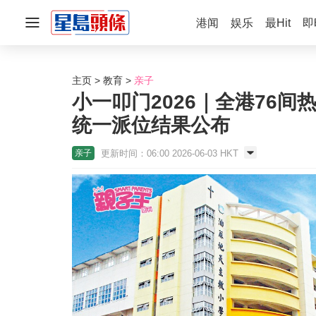
港闻
娱乐
最Hit
即
主页
教育
亲子
小一叩门2026｜全港76间热
统一派位结果公布
更新时间：06:00 2026-06-03 HKT
亲子