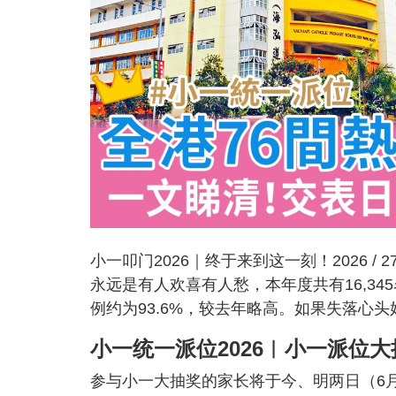
小一叩门2026｜终于来到这一刻！2026 
永远是有人欢喜有人愁，本年度共有16,34
例约为93.6%，较去年略高。如果失落心
小一统一派位2026︳小一派位大
参与小一大抽奖的家长将于今、明两日（6