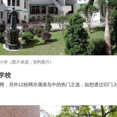
小学（图片来源：资料图片）
学校
校网，另外12校网亦属港岛中的热门之选，如想透过叩门