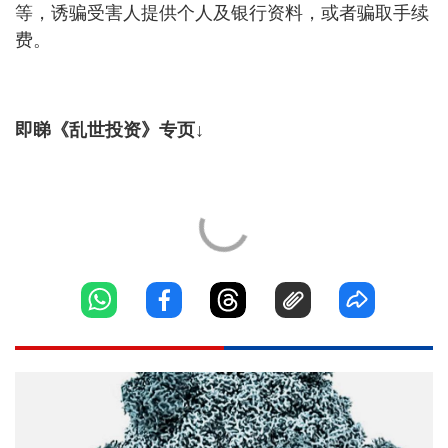
等，诱骗受害人提供个人及银行资料，或者骗取手续
费。
即睇《乱世投资》专页↓