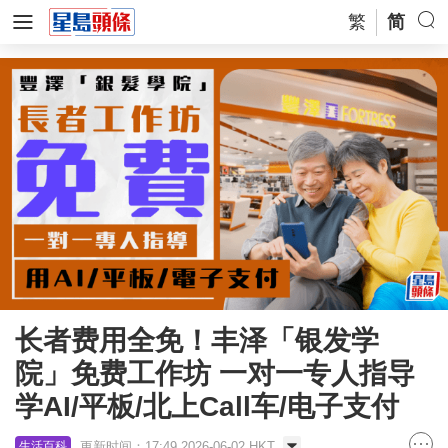
繁
简
长者费用全免！丰泽「银发学
院」免费工作坊 一对一专人指导
学AI/平板/北上Call车/电子支付
更新时间：17:49 2026-06-02 HKT
生活百科