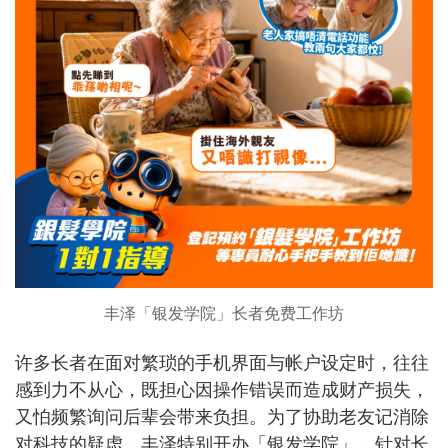
丰泽「银发学院」长者免费工作坊
许多长者在面对繁琐的手机界面与帐户设定时，往往
感到力不从心，既担心因操作错误而造成财产损失，
又怕频繁询问后辈会带来负担。为了协助老友记消除
对科技的疑虑，丰泽特别开办「银发学院」，针对长