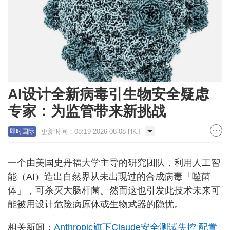
AI设计全新病毒引生物安全疑虑
专家：为监管带来新挑战
更新时间：08:19 2026-08-08 HKT
即时国际
一个由美国史丹福大学主导的研究团队，利用人工智
能（AI）造出自然界从未出现过的合成病毒「噬菌
体」，可杀灭大肠杆菌。然而这也引发此技术未来可
能被用设计危险病原体或生物武器的隐忧。
相关新闻：
Anthropic旗下Claude安全测试失控 配置