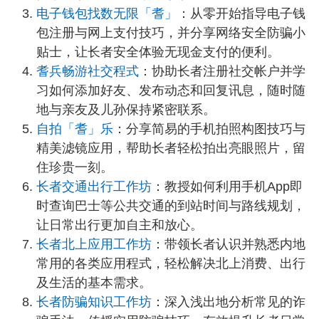
电子钱包找数无限「耆」
：从零开始指导电子钱
包注册与网上支付技巧，并分享网络安全防骗小
贴士，让长者安全体验无现金支付的便利。
耆兵畅游社交程式
：协助长者注册社交帐户并学
习如何添加好友、发布动态和回复讯息，随时随
地与亲友及儿孙保持紧密联系。
自拍「耆」乐
：分享简易的手机拍照构图技巧与
精美滤镜应用，帮助长者轻松拍出亮眼照片，留
住珍贵一刻。
长者交通出行工作坊
：教授如何利用手机App即
时查询巴士等公共交通的到站时间与路线规划，
让日常出行更加自主和放心。
长者北上应用工作坊
：带领长者认识并熟悉内地
常用的各类应用程式，轻松解决北上消费、出行
及生活的基本需求。
长者防骗知识工作坊
：深入浅出地分析常见的诈