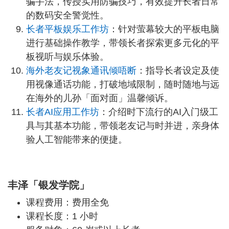
骗手法，传授实用防骗技巧，有效提升长者日常
的数码安全警觉性。
长者平板娱乐工作坊
：针对萤幕较大的平板电脑
进行基础操作教学，带领长者探索更多元化的平
板视听与娱乐体验。
海外老友记视象通讯倾唔断
：指导长者设定及使
用视像通话功能，打破地域限制，随时随地与远
在海外的儿孙「面对面」温馨倾诉。
长者AI应用工作坊
：介绍时下流行的AI入门级工
具与其基本功能，带领老友记与时并进，亲身体
验人工智能带来的便捷。
丰泽「银发学院」
课程费用：费用全免
课程长度：1 小时