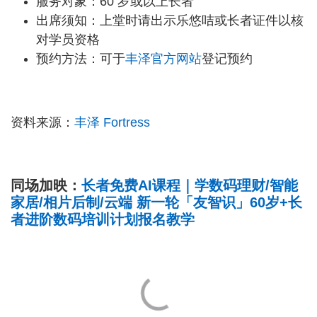
服务对象：60 岁或以上长者
出席须知：上堂时请出示乐悠咭或长者证件以核
对学员资格
预约方法：可于
丰泽官方网站
登记预约
资料来源：
丰泽 Fortress
同场加映：
长者免费AI课程｜学数码理财/智能
家居/相片后制/云端 新一轮「友智识」60岁+长
者进阶数码培训计划报名教学