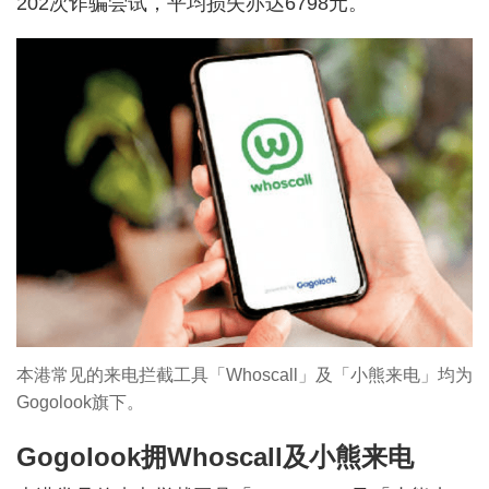
202次诈骗尝试，平均损失亦达6798元。
本港常见的来电拦截工具「Whoscall」及「小熊来电」均为
Gogolook旗下。
Gogolook拥Whoscall及小熊来电