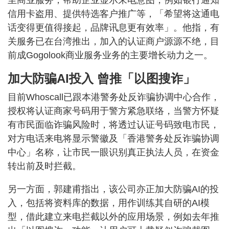
信用卡盗用、提供特选客户推广等，「希望将这通电
话变得更值得接起，品牌讯息更有效率」。他指，有
关服务已在台湾推出，加入的认证商户源源不绝，目
前成Gogolook商业服务业务的主要增长动力之一。
加大防骗AI投入 曾推「以图搜诈」
目前Whoscall已跟本港警务处反诈骗协调中心合作，
授权将认证商家号码用于警方紧急联络，当警方怀疑
有市民面临诈骗风险时，将透过认证号码致电市民，
对方电话来电将显示警徽及「香港警务处反诈骗协调
中心」名称，让市民一眼识别真正执法人员，在资金
转出前及时拦截。
另一方面，郭建甫指出，该公司亦正加大防骗AI的投
入，包括将资料库的数据，用作训练其自研的AI模
型，借此建立来电拦截以外的应用场景，例如去年推