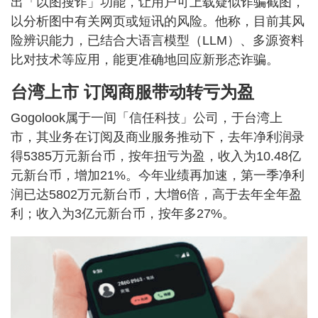
出「以图搜诈」功能，让用户可上载疑似诈骗截图，
以分析图中有关网页或短讯的风险。他称，目前其风
险辨识能力，已结合大语言模型（LLM）、多源资料
比对技术等应用，能更准确地回应新形态诈骗。
台湾上市 订阅商服带动转亏为盈
Gogolook属于一间「信任科技」公司，于台湾上
市，其业务在订阅及商业服务推动下，去年净利润录
得5385万元新台币，按年扭亏为盈，收入为10.48亿
元新台币，增加21%。今年业绩再加速，第一季净利
润已达5802万元新台币，大增6倍，高于去年全年盈
利；收入为3亿元新台币，按年多27%。