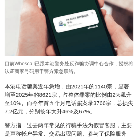
目前Whoscall已跟本港警务处反诈骗协调中心合作，授权将
认证商家号码用于警方紧急联络。
本港电话骗案近年急增，由2021年的1140宗，显著
增至2025年的8621宗，占整体罪案的比例由2%飙升
至10%。而今年首五个月电话骗案录3766宗，总损失
7.2亿元，分别按年大升46%及67%。
警方指，过去两年常见的行骗手法为假冒客服，主要
是声称帐户异常、交易出现问题、参与了保险服务