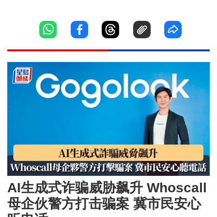
AI生成式诈骗威胁飙升 Whoscall
母企伙警方打击骗案 冀市民安心