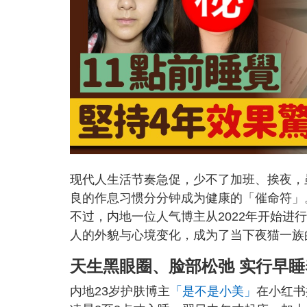
现代人生活节奏急促，少不了加班、挨夜，
良的作息习惯分分钟成为健康的「催命符」
不过，内地一位人气博主从2022年开始进
人的外貌与心境变化，成为了当下夜猫一族
天生黑眼圈、
脸部松弛 实行早
内地23岁护肤博主
「是不是小美」
在小红书