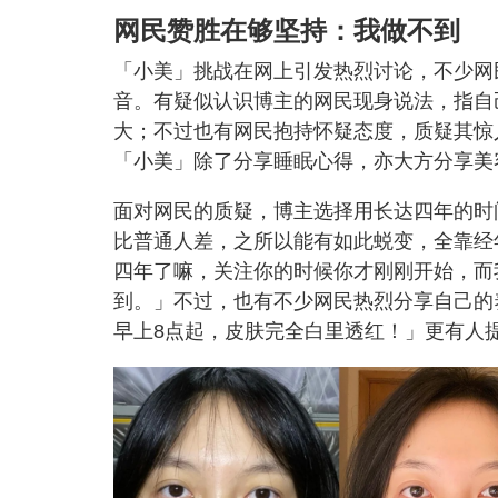
网民赞胜在够坚持：
我做不到
「小美」挑战在网上引发热烈讨论，不少网
音。有疑似认识博主的网民现身说法，指自
大；不过也有网民抱持怀疑态度，质疑其惊
「小美」除了分享睡眠心得，亦大方分享美
面对网民的质疑，博主选择用长达四年的时
比普通人差，之所以能有如此蜕变，全靠经
四年了嘛，关注你的时候你才刚刚开始，而
到。」不过，也有不少网民热烈分享自己的
早上8点起，皮肤完全白里透红！」更有人