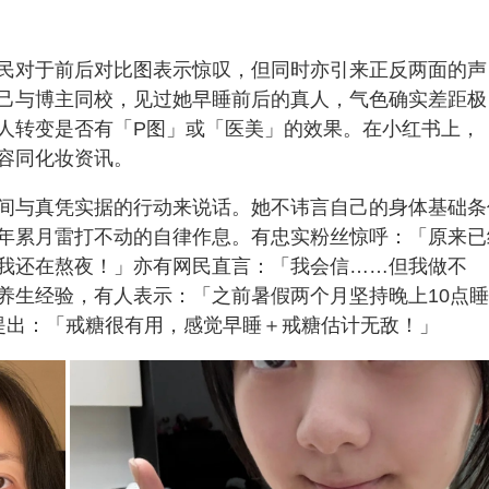
民对于前后对比图表示惊叹，但同时亦引来正反两面的声
己与博主同校，见过她早睡前后的真人，气色确实差距极
人转变是否有「P图」或「医美」的效果。在小红书上，
容同化妆资讯。
间与真凭实据的行动来说话。她不讳言自己的身体基础条
年累月雷打不动的自律作息。有忠实粉丝惊呼：「原来已
我还在熬夜！」亦有网民直言：「我会信……但我做不
养生经验，有人表示：「之前暑假两个月坚持晚上10点
提出：「戒糖很有用，感觉早睡＋戒糖估计无敌！」