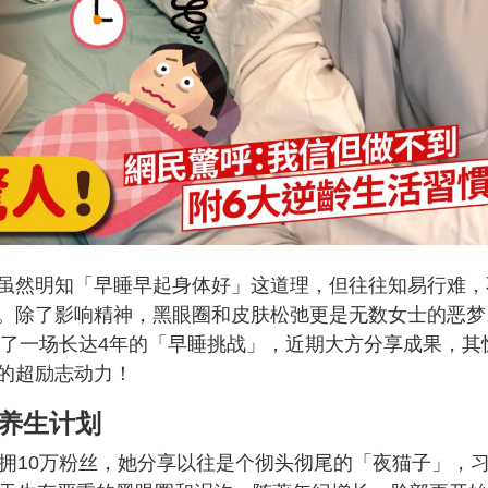
虽然明知「早睡早起身体好」这道理，但往往知易行难，
。除了影响精神，黑眼圈和皮肤松弛更是无数女士的恶梦
行了一场长达4年的「早睡挑战」，近期大方分享成果，其
的超励志动力！
睡养生计划
拥10万粉丝，她分享以往是个彻头彻尾的「夜猫子」，