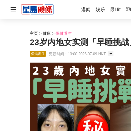
港闻
娱乐
最Hit
即
主页
健康
保健养生
23岁内地女实测「早睡挑战
更新时间：13:00 2026-07-09 HKT
保健养生