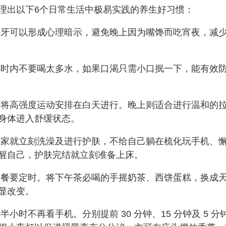
理出以下6个日常生活中极易实践的养生好习惯：
牙可以形成心理暗示，避免晚上因为嘴馋而吃宵夜，减
时内不要喝太多水，如果口渴只需小口抿一下，能有效
将高强度运动安排在白天进行。晚上则适合进行温和的
身体进入舒缓状态。
家就立刻洗澡及进行护肤，不给自己躺在梳化玩手机、
醒自己，护肤完结就立刻准备上床。
餐要定时。将下午茶必喝的手摇奶茶、西饼蛋糕，换成
显改变。
半小时不再看手机。分别提前 30 分钟、15 分钟及 5 分