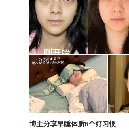
博主分享
早睡体质6个好习惯