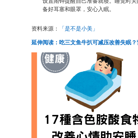
设置闹钟提醒自己准备就寝。睡觉时关
备好耳塞和眼罩，安心入眠。
资料来源：
「是不是小美」
延伸阅读：吃三文鱼牛扒可减压改善失眠？营