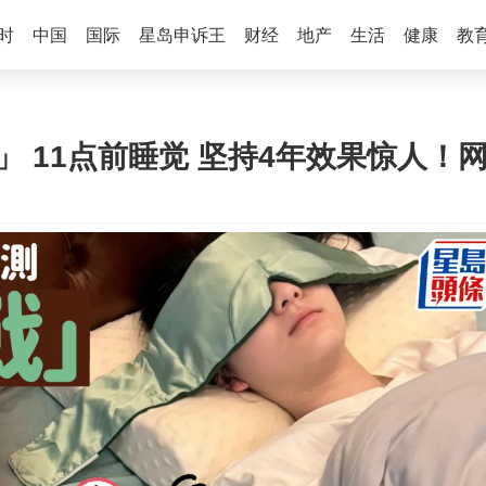
时
中国
国际
星岛申诉王
财经
地产
生活
健康
教
」 11点前睡觉 坚持4年效果惊人