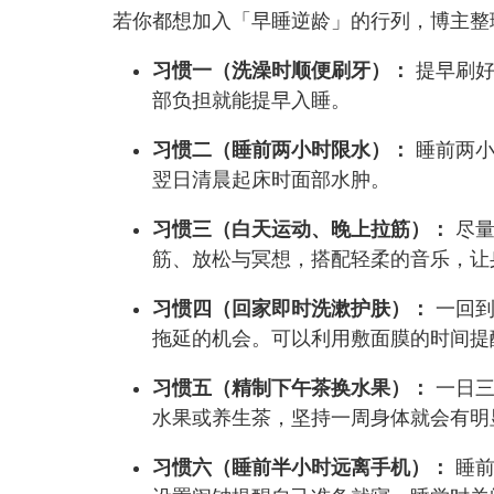
若你都想加入「早睡逆龄」的行列，博主整
习惯一（洗澡时顺便刷牙）：
提早刷好
部负担就能提早入睡。
习惯二（睡前两小时限水）：
睡前两小
翌日清晨起床时面部水肿。
习惯三（白天运动、晚上拉筋）：
尽量
筋、放松与冥想，搭配轻柔的音乐，让
习惯四（回家即时洗漱护肤）：
一回到
拖延的机会。可以利用敷面膜的时间提
习惯五（精制下午茶换水果）：
一日三
水果或养生茶，坚持一周身体就会有明
习惯六（睡前半小时远离手机）：
睡前