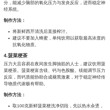
分，能减少脑部的氧化压力与发炎反应，进而稳定神
经系统。
制作方法：
将新鲜西芹清洗后直接榨汁。
建议不要加入蜂蜜，单纯饮用以获取最高浓度的
抗氧化物质。
4.菠菜梗茶
压力大且容易在夜间发生脚抽筋的人士，建议饮用菠
菜梗茶。菠菜梗富含镁、钙与色胺酸。镁能调节压力
反应，而钙质能协助合成褪黑激素，对于稳定神经传
导物质代谢极有帮助。
制作方法：
取100克新鲜菠菜梗洗净切段，先以热水汆烫，