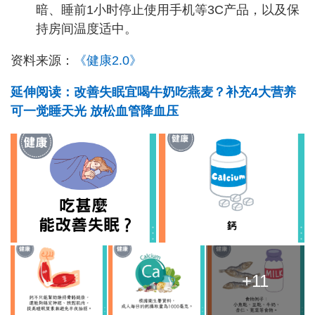
暗、睡前1小时停止使用手机等3C产品，以及保
持房间温度适中。
资料来源：
《健康2.0》
延伸阅读：改善失眠宜喝牛奶吃燕麦？补充4大营养
可一觉睡天光 放松血管降血压
+11