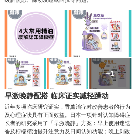
+1
早激晚静配搭 临床证实减轻躁动
近年多项临床研究证实，香薰治疗对改善患者的行为
及心理症状具有正面效益。日本一项针对认知障碍症
长者的研究采用了「早激晚静」方案：早上使用迷迭
香及柠檬精油提升注意力及日间认知功能；晚上则改