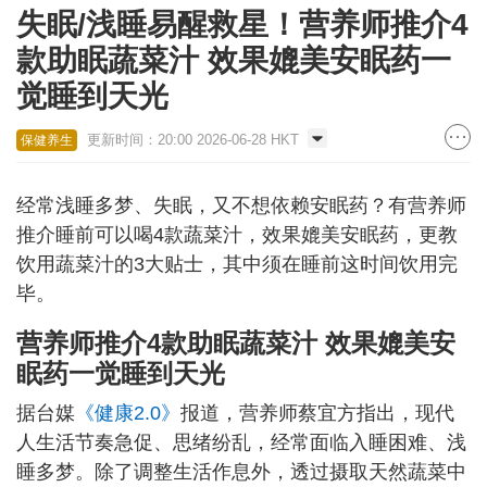
失眠/浅睡易醒救星！营养师推介4
款助眠蔬菜汁 效果媲美安眠药一
觉睡到天光
更新时间：20:00 2026-06-28 HKT
保健养生
经常浅睡多梦、失眠，又不想依赖安眠药？有营养师
推介睡前可以喝4款蔬菜汁，效果媲美安眠药，更教
饮用蔬菜汁的3大贴士，其中须在睡前这时间饮用完
毕。
营养师推介4款助眠蔬菜汁 效果媲美安
眠药一觉睡到天光
据台媒
《健康2.0》
报道，营养师蔡宜方指出，现代
人生活节奏急促、思绪纷乱，经常面临入睡困难、浅
睡多梦。除了调整生活作息外，透过摄取天然蔬菜中