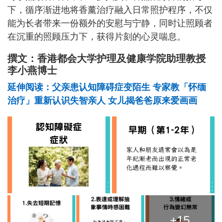
下，循序渐进地将香薰治疗融入日常照护程序，不仅
能为长者带来一份额外的安慰与宁静，同时让照顾者
在沉重的照顾压力下，获得片刻的心灵喘息。
撰文：香港都会大学护理及健康学院助理教授
李小燕博士
延伸阅读：父亲患认知障碍症变陌生 专家教「怀缅
治疗」重新认识失智亲人 女儿揭爸爸原来爱画画
+15