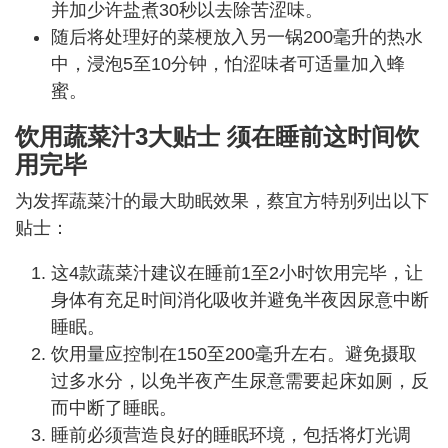
并加少许盐煮30秒以去除苦涩味。
随后将处理好的菜梗放入另一锅200毫升的热水
中，浸泡5至10分钟，怕涩味者可适量加入蜂
蜜。
饮用蔬菜汁3大贴士 须在睡前这时间饮
用完毕
为发挥蔬菜汁的最大助眠效果，蔡宜方特别列出以下
贴士：
这4款蔬菜汁建议在睡前1至2小时饮用完毕，让
身体有充足时间消化吸收并避免半夜因尿意中断
睡眠。
饮用量应控制在150至200毫升左右。避免摄取
过多水分，以免半夜产生尿意需要起床如厕，反
而中断了睡眠。
睡前必须营造良好的睡眠环境，包括将灯光调