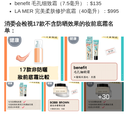
benefit 毛孔细致霜（7.5毫升）：$135
LA MER 完美柔肤修护底霜（40毫升）：$995
消委会检视17款不含防晒效果的妆前底霜名
单：
+30