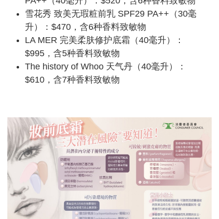
PA++（40毫升）：$520，含6种香料致敏物
雪花秀 致美无瑕粧前乳 SPF29 PA++（30毫
升）：$470，含6种香料致敏物
LA MER 完美柔肤修护底霜（40毫升）：
$995，含5种香料致敏物
The history of Whoo 天气丹（40毫升）：
$610，含7种香料致敏物