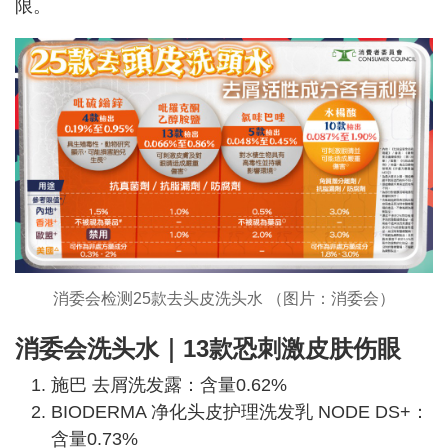
限。
消委会检测25款去头皮洗头水 （图片：消委会）
消委会洗头水｜13款恐刺激皮肤伤眼
施巴 去屑洗发露：含量0.62%
BIODERMA 净化头皮护理洗发乳 NODE DS+：
含量0.73%