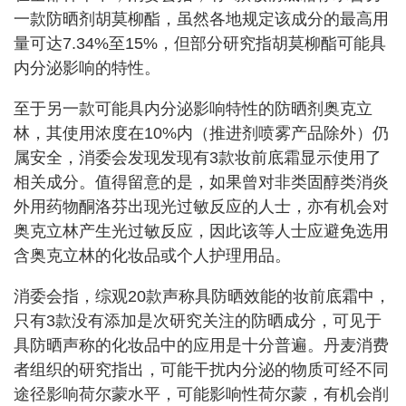
一款防晒剂胡莫柳酯，虽然各地规定该成分的最高用
量可达7.34%至15%，但部分研究指胡莫柳酯可能具
内分泌影响的特性。
至于另一款可能具内分泌影响特性的防晒剂奥克立
林，其使用浓度在10%内（推进剂喷雾产品除外）仍
属安全，消委会发现发现有3款妆前底霜显示使用了
相关成分。值得留意的是，如果曾对非类固醇类消炎
外用药物酮洛芬出现光过敏反应的人士，亦有机会对
奥克立林产生光过敏反应，因此该等人士应避免选用
含奥克立林的化妆品或个人护理用品。
消委会指，综观20款声称具防晒效能的妆前底霜中，
只有3款没有添加是次研究关注的防晒成分，可见于
具防晒声称的化妆品中的应用是十分普遍。丹麦消费
者组织的研究指出，可能干扰内分泌的物质可经不同
途径影响荷尔蒙水平，可能影响性荷尔蒙，有机会削