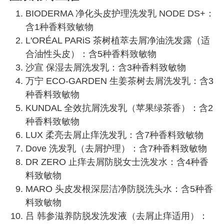
BIODERMA 净化头皮护理洗发乳 NODE DS+：
含1种香料致敏物
L'ORÉAL PARiS 茶树植萃去屑净油洗发露（适
合油性头皮）：含5种香料致敏物
沙宣 保湿去屑洗发乳：含3种香料致敏物
万宁 ECO-GARDEN 生姜茶树去屑洗发乳：含3
种香料致敏物
KUNDAL 全效抗屑洗发乳（苹果绿茶香）：含2
种香料致敏物
LUX 柔亮去屑止痒洗发乳：含7种香料致敏物
Dove 洗发乳（去屑护理）：含7种香料致敏物
DR ZERO 止痒去屑防脱女士洗发水：含4种香
料致敏物
MARO 头皮发根深层洁净防脱洗头水：含5种香
料致敏物
吕 韩参滋养防脱发洗发液（去屑止痒适用）：