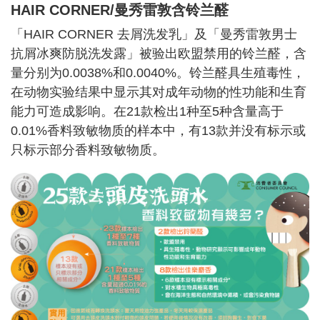
HAIR CORNER/曼秀雷敦含
铃兰醛
「HAIR CORNER 去屑洗发乳」及「曼秀雷敦男士
抗屑冰爽防脱洗发露」被验出欧盟禁用的铃兰醛，含
量分别为0.0038%和0.0040%。铃兰醛具生殖毒性，
在动物实验结果中显示其对成年动物的性功能和生育
能力可造成影响。在21款检出1种至5种含量高于
0.01%香料致敏物质的样本中，有13款并没有标示或
只标示部分香料致敏物质。