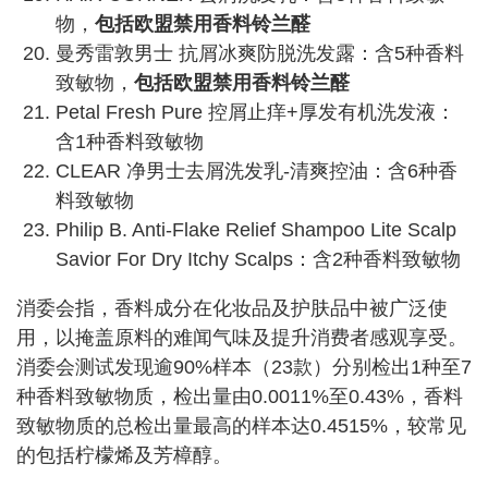
物，
包括欧盟禁用香料铃兰醛
曼秀雷敦男士 抗屑冰爽防脱洗发露：含5种香料
致敏物，
包括欧盟禁用香料铃兰醛
Petal Fresh Pure 控屑止痒+厚发有机洗发液：
含1种香料致敏物
CLEAR 净男士去屑洗发乳-清爽控油：含6种香
料致敏物
Philip B. Anti-Flake Relief Shampoo Lite Scalp
Savior For Dry Itchy Scalps：含2种香料致敏物
消委会指，香料成分在化妆品及护肤品中被广泛使
用，以掩盖原料的难闻气味及提升消费者感观享受。
消委会测试发现逾90%样本（23款）分别检出1种至7
种香料致敏物质，检出量由0.0011%至0.43%，香料
致敏物质的总检出量最高的样本达0.4515%，较常见
的包括柠檬烯及芳樟醇。