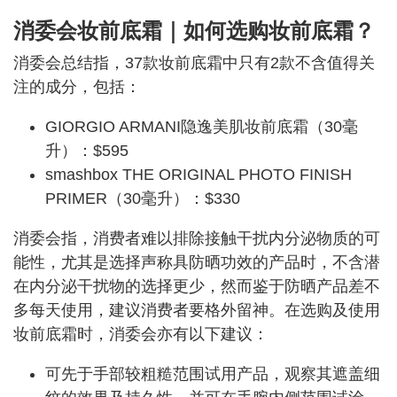
消委会妆前底霜｜如何选购
妆前底霜？
消委会总结指，37款妆前底霜中只有2款不含值得关
注的成分，包括：
GIORGIO ARMANI隐逸美肌妆前底霜（30毫
升）：$595
smashbox THE ORIGINAL PHOTO FINISH
PRIMER（30毫升）：$330
消委会指，消费者难以排除接触干扰内分泌物质的可
能性，尤其是选择声称具防晒功效的产品时，不含潜
在内分泌干扰物的选择更少，然而鉴于防晒产品差不
多每天使用，建议消费者要格外留神。在选购及使用
妆前底霜时，消委会亦有以下建议：
可先于手部较粗糙范围试用产品，观察其遮盖细