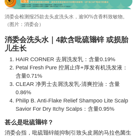
消委会检测报25款去头皮洗头水，逾90%含香料致敏物。
（图片：消委会）
消委会洗头水｜4款含
吡硫𬭩锌
或损胎
儿生长
HAIR CORNER 去屑洗发乳：含量0.19%
Petal Fresh Pure 控屑止痒+厚发有机洗发液：
含量0.71%
CLEAR 净男士去屑洗发乳-清爽控油：含量
0.86%
Philip B. Anti-Flake Relief Shampoo Lite Scalp
Savior For Dry Itchy Scalps：含量0.95%
甚么是吡硫𬭩锌？
消委会指，吡硫𬭩锌能抑制引致头皮屑的马拉色菌生