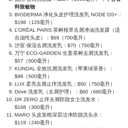
料致敏物
BIODERMA 净化头皮护理洗发乳 NODE DS+：
$198（125毫升）
L'ORÉAL PARiS 茶树植萃去屑净油洗发露（适
合油性头皮）：$69（700毫升）
沙宣 保湿去屑洗发乳：$70（750毫升）
万宁 ECO-GARDEN 生姜茶树去屑洗发乳：
$57（500毫升）
KUNDAL 全效抗屑洗发乳（苹果绿茶香）：
$98（500毫升）
LUX 柔亮去屑止痒洗发乳：$50（750毫升）
Dove 洗发乳（去屑护理）：$60（680毫升）
DR ZERO 止痒去屑防脱女士洗发水：
$168（300毫升）
MARO 头皮发根深层洁净防脱洗头水：
$119（240毫升）