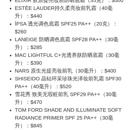
ELIXIR 胶原提亮妆前防晒底霜（35克）：$500
ESTĒE LAUDER持久柔亮妆前乳霜（40毫
升）：$440
ÍPSA 透光调色底霜 SPF25 PA++（20克）：
$260
LANEIGE 防晒调色底霜 SPF28 PA++（30毫
升）：$285
MAC LIGHTFUL C+光透养肤防晒底霜（30毫
升）：$390
NARS 原生光提亮妆前乳（30毫升）：$400
SHISEIDO 晶钻环采珍珠光泽妆前乳霜 SPF30
PA++（40毫升）：$520
雪花秀 致美无瑕粧前乳 SPF29 PA++（30毫
升）：$470
TOM FORD SHADE AND ILLUMINATE SOFT
RADIANCE PRIMER SPF 25 PA++（30毫
升）：$845