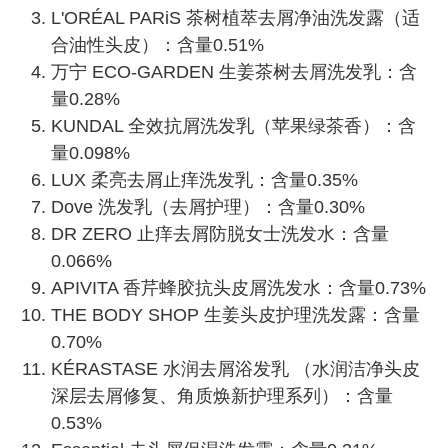
L'ORÉAL PARiS 茶树植萃去屑净油洗发露（适
合油性头皮）：含量0.51%
万宁 ECO-GARDEN 生姜茶树去屑洗发乳：含
量0.28%
KUNDAL 全效抗屑洗发乳（苹果绿茶香）：含
量0.098%
LUX 柔亮去屑止痒洗发乳：含量0.35%
Dove 洗发乳（去屑护理）：含量0.30%
DR ZERO 止痒去屑防脱女士洗发水：含量
0.066%
APIVITA 香芹蜂胶抗头皮屑洗发水：含量0.73%
THE BODY SHOP 生姜头皮护理洗发露：含量
0.70%
KÉRASTASE 水润去屑浴发乳 （水润洁净头皮
深层去屑修复、角质焕新护理系列）：含量
0.53%