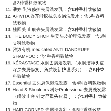
含3种香料致敏物
潘婷 乳液修护去屑洗发乳：含6种香料致敏物
APIVITA 香芹蜂胶抗头皮屑洗发水：含6种香料
致敏物
桂圆美 止痕去头屑洗发露：含3种香料致敏物
THE BODY SHOP 生姜头皮护理洗发露：含6种
香料致敏物
雅浓有机 medicated ANTI-DANDRUFF
SHAMPOO：含4种香料致敏物
KÉRASTASE 水润去屑浴发乳 （水润洁净头皮
深层去屑修复、角质焕新护理系列）：含6种香
料致敏物
Essential 去头屑保湿洗发露：含4种香料致敏物
Head & Shoulders 科研Professional去屑洗发露
（瞬效止痒 针对严重头皮屑 ）：含5种香料致敏
物
HAIR CORNER 去屑洗发乳：含5种香料致敏