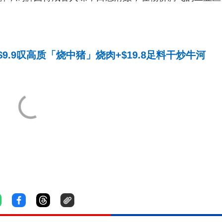
.9叹高质「烧中猪」烧肉+$19.8足料干炒牛河