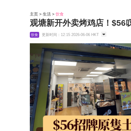
主页
生活
饮食
观塘新开外卖烤鸡店！$56
更新时间：12:15 2026-06-06 HKT
饮食