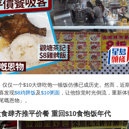
，仅仅一个$10大饼吃饱一顿饭仿佛已成历史。然而，近
喜发现
$8鸡髀饭
及
$10粥面
，让他惊觉时光倒流，重新体
尾嘅恩物」。
食肆齐推平价餐 重回$10食饱饭年代