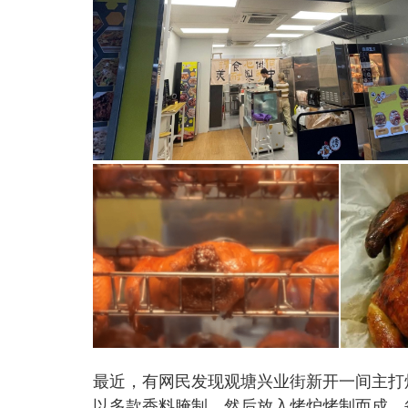
最近，有网民发现观塘兴业街新开一间主打
以多款香料腌制，然后放入烤炉烤制而成，