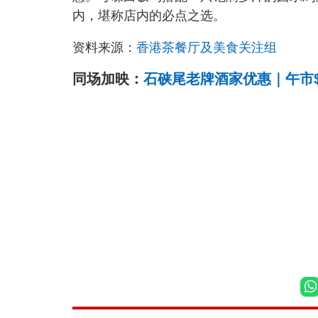
内，堪称店内的必点之选。
资料来源：
香港茶餐厅及美食关注组
同场加映：
石硖尾老牌酒家优惠｜午市$9