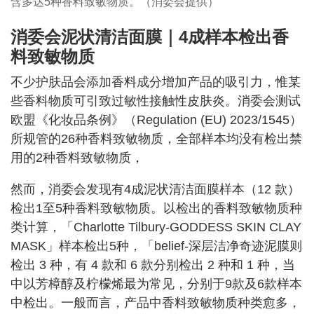
含多达5种香料致敏物质。（消委会提供）
消委会泥状清洁面膜｜4成样本检出香
料致敏物质
不少护肤品会添加香料成分增加产品的吸引力，惟某
些香料物质可引致过敏性接触性皮肤炎。消委会测试
欧盟《化妆品条例》（Regulation (EU) 2023/1545）
所规管的26种香料致敏物质，全部样本均没有检出禁
用的2种香料致敏物质，
然而，消委会发现有4成泥状清洁面膜样本（12 款）
检出1至5种香料致敏物质。以检出的香料致敏物质种
类计算，「Charlotte Tilbury-GODDESS SKIN CLAY
MASK」样本检出5种，「belief-深层洁净奇迹泥膜则
检出 3 种，有 4 款和 6 款分别检出 2 种和 1 种，当
中以芳樟醇及柠檬烯最为常见，分别于9款及6款样本
中检出。一般而言，产品中香料致敏物质种类愈多，