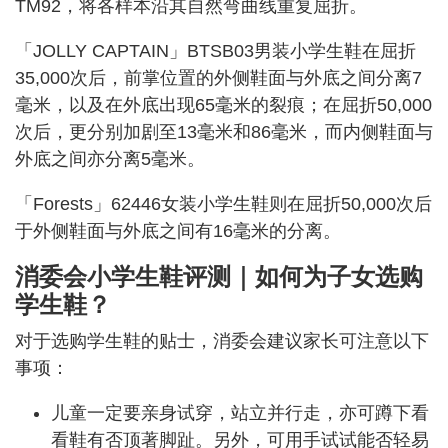
TM92，将各样本沿其自然弯曲线重复屈折。
「JOLLY CAPTAIN」BTSB03男装小学生鞋在屈折
35,000次后，前掌位置的外侧鞋面与外底之间分离7
毫米，以及在外底出现65毫米的裂痕；在屈折50,000
次后，更分别加剧至13毫米和86毫米，而内侧鞋面与
外底之间亦分离5毫米。
「Forests」62446女装小学生鞋则在屈折50,000次后
于外侧鞋面与外底之间有16毫米的分离。
消委会小学生鞋评测｜如何为子女选购
学生鞋？
对于选购学生鞋的贴士，消委会建议家长可注意以下
事项：
儿童一定要亲身试穿，站立并行走，亦可蹲下看
看鞋有否顶著脚趾。另外，可用手试试能否轻易