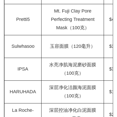
Mt. Fuji Clay Pore
Pretti5
Perfecting Treatment
$48
Mask（100克）
Sulwhasoo
玉容面膜（120毫升）
$32
水亮净肌海泥磨砂面膜
IPSA
$36
（100克）
深层净化洁颜海泥面膜
HARUHADA
$16
（100克）
La Roche-
深层控油净化白泥面膜
$26