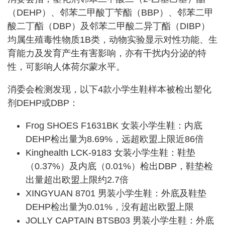
（DEHP）、邻苯二甲酸丁苄酯（BBP）、邻苯二甲
酸二丁酯（DBP）及邻苯二甲酸二异丁酯（DIBP）
均属生殖毒性物质1B类，动物实验显示对性功能、生
育能力及发育产生有害影响，亦有干扰内分泌的特
性，可影响人体荷尔蒙水平。
消委会检测发现，以下4款小学生鞋样本被检出塑化
剂DEHP或DBP：
Frog SHOES F1631BK 女装小学生鞋：内底
DEHP检出量为8.69%，远超欧盟上限近86倍
Kinghealth LCK-9183 女装小学生鞋：鞋垫
（0.37%）及内底（0.01%）检出DBP，鞋垫检
出量超出欧盟上限约2.7倍
XINGYUAN 8701 男装小学生鞋：外底及鞋垫
DEHP检出量为0.01%，没有超出欧盟上限
JOLLY CAPTAIN BTSB03 男装小学生鞋：外底