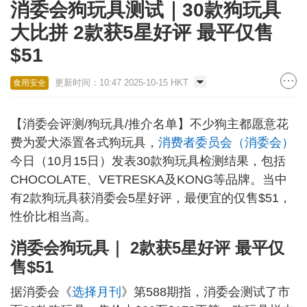
消委会狗玩具测试｜30款狗玩具
大比拼 2款获5星好评 最平仅售
$51
更新时间：10:47 2025-10-15 HKT
食用安全
【消委会评测/狗玩具/推介名单】不少狗主都愿意花
费为爱犬添置各式狗玩具，
消费者委员会（消委会）
今日（10月15日）发表30款狗玩具检测结果，包括
CHOCOLATE、VETRESKA及KONG等品牌。当中
有2款狗玩具获消委会5星好评，最便宜的仅售$51，
性价比相当高。
消委会狗玩具｜ 2款获5星好评 最平仅
售$51
据消委会《
选择月刊
》第588期指，消委会测试了市