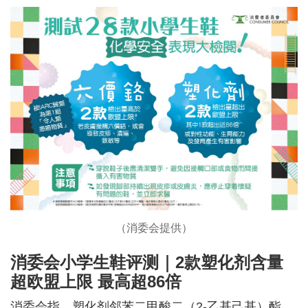
（消委会提供）
消委会小学生鞋评测｜2款塑化剂含量
超欧盟上限 最高超86倍
消委会指，塑化剂邻苯二甲酸二（2-乙基己基）酯