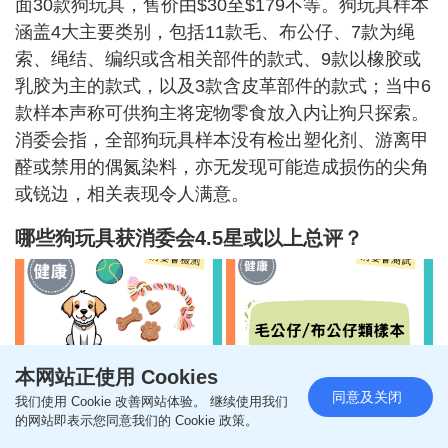
面30款狗玩具，售价由$30至$179不等。狗玩具样本
涵盖4大主要类别，包括11款毛、布公仔、7款为绳
索、绳结、编织或含相关部件的款式、9款以橡胶或
乳胶为主的款式，以及3款含皮革部件的款式；当中6
款样本声称可供狗主将宠物零食放入内让狗只探索。
消委会指，全部狗玩具样本没有检出塑化剂、游离甲
醛或禁用的偶氮染料，亦无发现可能造成损伤的尖角
或锐边，相关表现令人满意。
哪些狗玩具获消委会4.5星或以上总评？
本网站正使用 Cookies
同意及关闭
我们使用 Cookie 改善网站体验。 继续使用我们
的网站即表示您同意我们的 Cookie 政策。