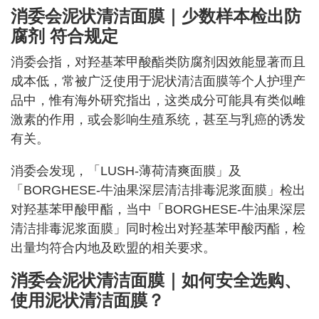
消委会泥状清洁面膜｜少数样本检出防
腐剂 符合规定
消委会指，对羟基苯甲酸酯类防腐剂因效能显著而且
成本低，常被广泛使用于泥状清洁面膜等个人护理产
品中，惟有海外研究指出，这类成分可能具有类似雌
激素的作用，或会影响生殖系统，甚至与乳癌的诱发
有关。
消委会发现，「LUSH-薄荷清爽面膜」及
「BORGHESE-牛油果深层清洁排毒泥浆面膜」检出
对羟基苯甲酸甲酯，当中「BORGHESE-牛油果深层
清洁排毒泥浆面膜」同时检出对羟基苯甲酸丙酯，检
出量均符合内地及欧盟的相关要求。
消委会泥状清洁面膜｜如何安全选购、
使用泥状清洁面膜？