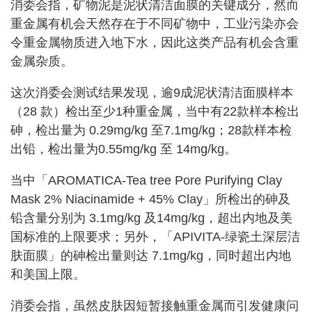
消委会指，矿物泥是泥状清洁面膜的关键成分，然而
重金属有机会天然存在于不同矿物中，工业污染亦会
令重金属物质进入地下水，因此这类产品有机会含重
金属杂质。
这次消委会测试结果发现，逾9成泥状清洁面膜样本
（28 款）检出至少1种重金属，当中有22款样本检出
砷，检出量为 0.29mg/kg 至7.1mg/kg；28款样本检
出铅，检出量为0.55mg/kg 至 14mg/kg。
当中「AROMATICA-Tea tree Pore Purifying Clay
Mask 2% Niacinamide + 45% Clay」所检出的砷及
铅含量分别为 3.1mg/kg 及14mg/kg，超出内地及美
国标准的上限要求；另外，「APIVITA-绿瓷土深层洁
肤面膜」的砷检出量则达 7.1mg/kg，同时超出内地
和美国上限。
消委会指，虽然皮肤因短暂接触重金属而引发健康问