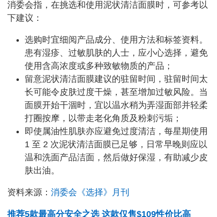
消委会指，在挑选和使用泥状清洁面膜时，可参考以
下建议：
选购时宜细阅产品成分、使用方法和标签资料。
患有湿疹、过敏肌肤的人士，应小心选择，避免
使用含高浓度或多种致敏物质的产品；
留意泥状清洁面膜建议的驻留时间，驻留时间太
长可能令皮肤过度干燥，甚至增加过敏风险。当
面膜开始干涸时，宜以温水稍为弄湿面部并轻柔
打圈按摩，以带走老化角质及粉刺污垢；
即使属油性肌肤亦应避免过度清洁，每星期使用
1 至 2 次泥状清洁面膜已足够，日常早晚则应以
温和洗面产品洁面，然后做好保湿，有助减少皮
肤出油。
资料来源：
消委会《选择》月刊
推荐5款最高分安全之选 这款仅售$109性价比高