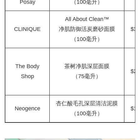
Posay
（100毫升）
All About Clean™
CLINIQUE
净肌防御活炭磨砂面膜
$31
（100毫升）
The Body
茶树净肌深层面膜
$23
Shop
（75毫升）
杏仁酸毛孔深层清洁泥膜
Neogence
$19
（100毫升）