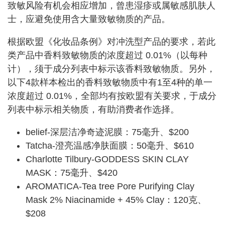
致敏风险有机会相应增加，曾患湿疹或属敏感肌肤人
士，应避免使用含大量致敏物质的产品。
根据欧盟《化妆品条例》对冲洗型产品的要求，若此
类产品中香料致敏物质的浓度超过 0.01%（以每种
计），须于成分列表中标示该香料致敏物质。另外，
以下4款样本检出的香料致敏物质中有1至4种的单一
浓度超过 0.01%，全部均有按欧盟有关要求，于成分
列表中标示相关物质，有助消费者作选择。
belief-深层洁净奇迹泥膜：75毫升、$200
Tatcha-澄亮温感净肤面膜：50毫升、$610
Charlotte Tilbury-GODDESS SKIN CLAY
MASK：75毫升、$420
AROMATICA-Tea tree Pore Purifying Clay
Mask 2% Niacinamide + 45% Clay：120克、
$208