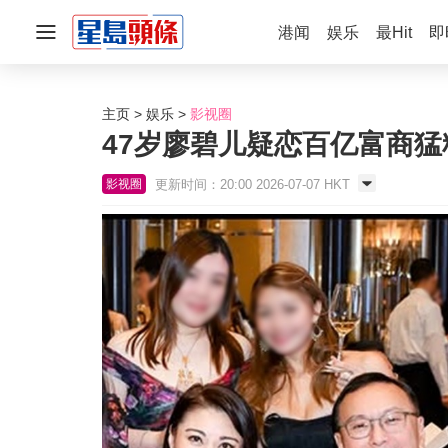
港闻
娱乐
最Hit
即
主页
娱乐
影视圈
47岁廖碧儿疑恋百亿富商
更新时间：20:00 2026-07-07 HKT
影视圈