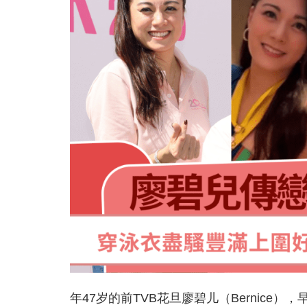
年47岁的前TVB花旦廖碧儿（Bernice