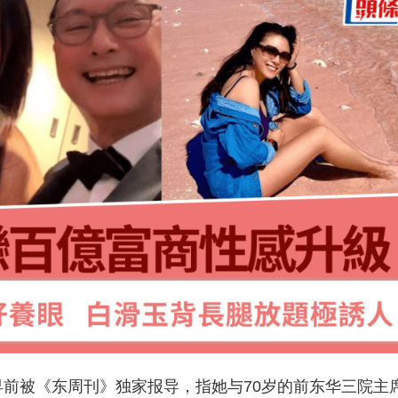
），早前被《东周刊》独家报导，指她与70岁的前东华三院主