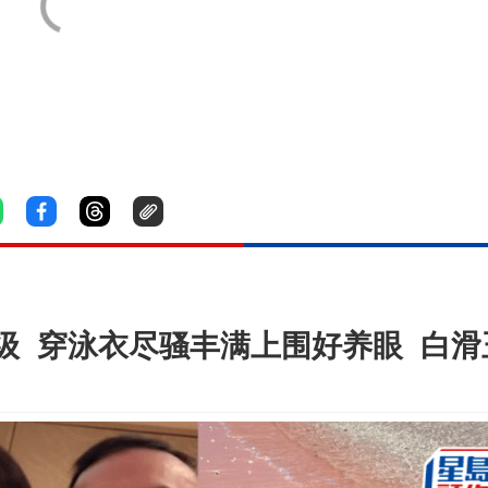
级 穿泳衣尽骚丰满上围好养眼 白滑