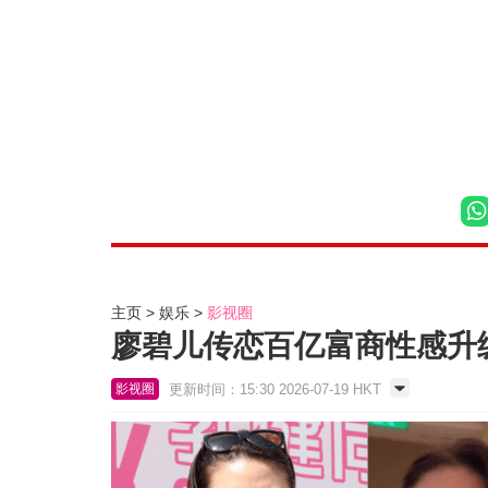
主页
娱乐
影视圈
廖碧儿传恋百亿富商性感升
更新时间：15:30 2026-07-19 HKT
影视圈