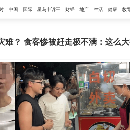
时
中国
国际
星岛申诉王
财经
地产
生活
健康
教
灾难？ 食客惨被赶走极不满：这么大