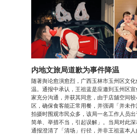
内地文旅局道歉为事件降温
随著舆论愈演愈烈，广西玉林市玉州区文化
温。通报中承认，王祖蓝是应邀到玉州区宣
家充分沟通，并获其同意，由于店舖空间较
区，确保食客能正常用餐，并强调「并未作
拍摄时围观市民众多，该局一名工作人员出
简单、举措不当，引起误解」。当局对此深
通报澄清了「清场」行径，并非王祖蓝本人