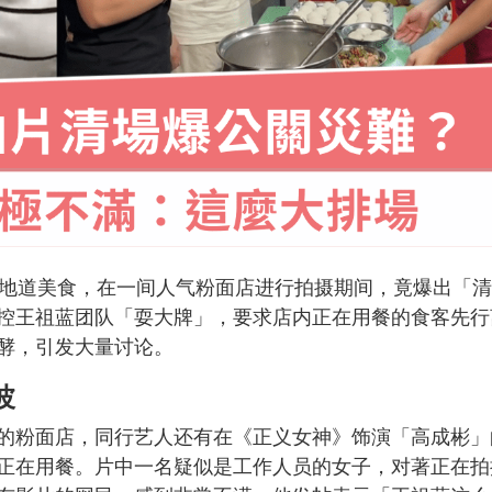
传地道美食，在一间人气粉面店进行拍摄期间，竟爆出「清
控王祖蓝团队「耍大牌」，要求店内正在用餐的食客先行
酵，引发大量讨论。
波
的粉面店，同行艺人还有在《正义女神》饰演「高成彬」
正在用餐。片中一名疑似是工作人员的女子，对著正在拍