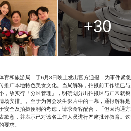
+30
体育和旅游局，于6月3日晚上发出官方通报，为事件紧
传推广本地特色美食文化。当局解释，拍摄前工作组已与
小，故实行「分区管理」，明确划分出拍摄区与正常就餐
清场安排」。至于为何会发生影片中的一幕，通报解释是
于安全及拍摄便利的考虑，请求食客配合，「但因沟通方
表歉意，并表示已对该名工作人员进行严肃批评教育。这
的要求。