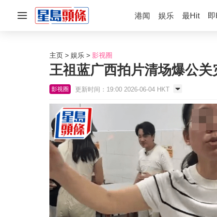
港闻
娱乐
最Hit
即
主页
娱乐
影视圈
王祖蓝广西拍片清场爆公关
更新时间：19:00 2026-06-04 HKT
影视圈