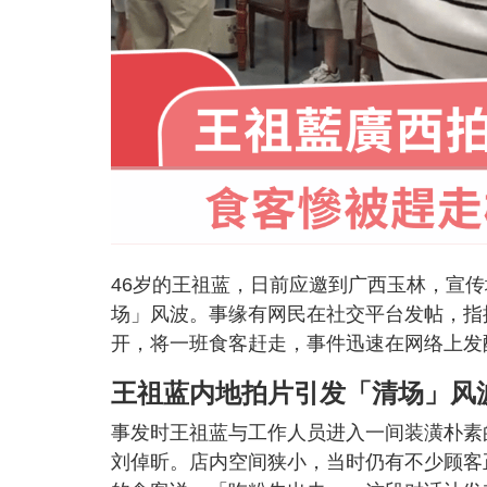
46岁的王祖蓝，日前应邀到广西玉林，宣
场」风波。事缘有网民在社交平台发帖，指
开，将一班食客赶走，事件迅速在网络上发
王祖蓝内地拍片引发「清场」风
事发时王祖蓝与工作人员进入一间装潢朴素
刘倬昕。店内空间狭小，当时仍有不少顾客