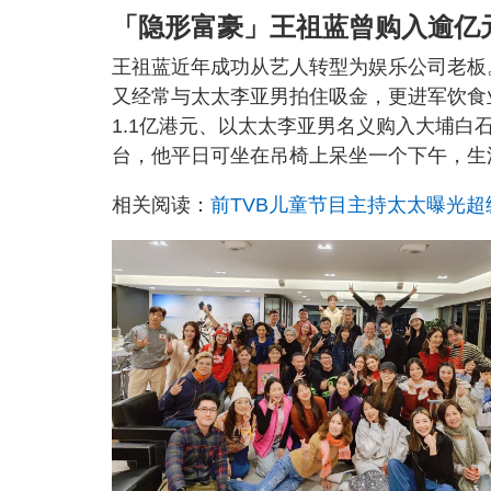
「隐形富豪」王祖蓝曾购入逾亿
王祖蓝近年成功从艺人转型为娱乐公司老板
又经常与太太李亚男拍住吸金，更进军饮食
1.1亿港元、以太太李亚男名义购入大埔白石
台，他平日可坐在吊椅上呆坐一个下午，生
相关阅读：
前TVB儿童节目主持太太曝光超