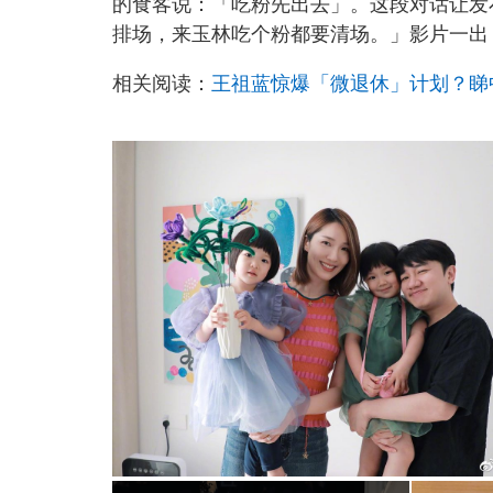
的食客说：「吃粉先出去」。这段对话让发
排场，来玉林吃个粉都要清场。」影片一出
相关阅读：
王祖蓝惊爆「微退休」计划？睇