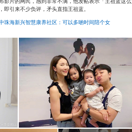
布影片的网民，感到非常不满，他发帖表示「王祖蓝这么
，即引来不少负评，矛头直指王祖蓝。
中珠海新兴智慧康养社区：可以多啲时间陪个女