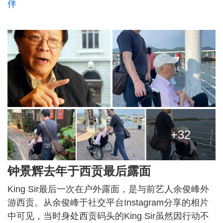
伴
+32
钟景辉去年于西贡最后露面
King Sir最后一次在户外露面，是与前艺人余俊峰外
游西贡。从余俊峰于社交平台Instagram分享的相片
中可见，当时身处西贡码头的King Sir虽然因行动不