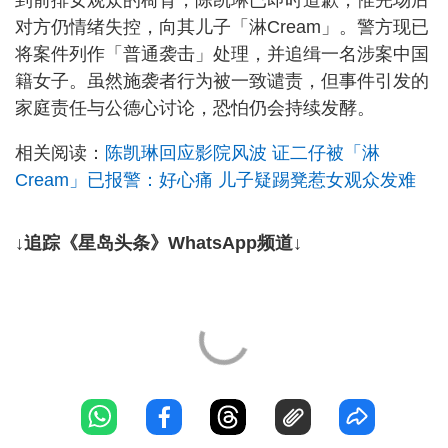
对方仍情绪失控，向其儿子「淋Cream」。警方现已
将案件列作「普通袭击」处理，并追缉一名涉案中国
籍女子。虽然施袭者行为被一致谴责，但事件引发的
家庭责任与公德心讨论，恐怕仍会持续发酵。
相关阅读：
陈凯琳回应影院风波 证二仔被「淋
Cream」已报警：好心痛 儿子疑踢凳惹女观众发难
↓追踪《星岛头条》WhatsApp频道↓