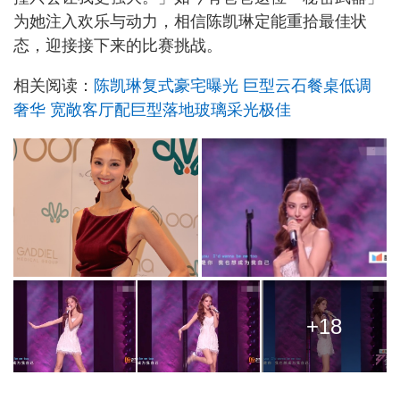
为她注入欢乐与动力，相信陈凯琳定能重拾最佳状
态，迎接接下来的比赛挑战。
相关阅读：
陈凯琳复式豪宅曝光 巨型云石餐桌低调
奢华 宽敞客厅配巨型落地玻璃采光极佳
+18