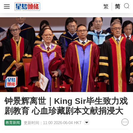
繁
简
钟景辉离世｜King Sir毕生致力戏
剧教育 心血珍藏剧本文献捐浸大
更新时间：11:00 2026-06-04 HKT
教育新闻