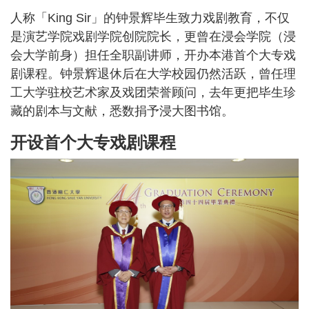
人称「King Sir」的钟景辉毕生致力戏剧教育，不仅
是演艺学院戏剧学院创院院长，更曾在浸会学院（浸
会大学前身）担任全职副讲师，开办本港首个大专戏
剧课程。钟景辉退休后在大学校园仍然活跃，曾任理
工大学驻校艺术家及戏团荣誉顾问，去年更把毕生珍
藏的剧本与文献，悉数捐予浸大图书馆。
开设首个大专戏剧课程