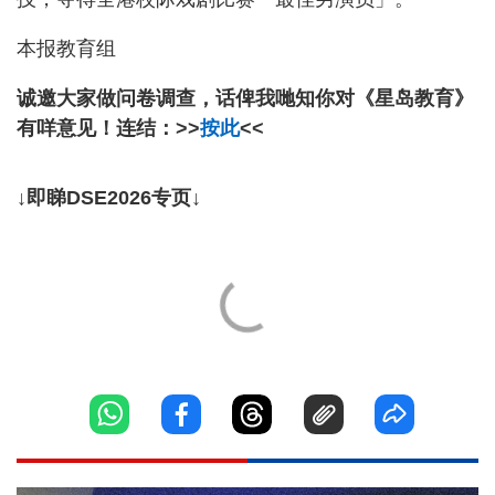
本报教育组
诚邀大家做问卷调查，话俾我哋知你对《星岛教育》
有咩意见！连结：>>
按此
<<
↓即睇DSE2026专页↓