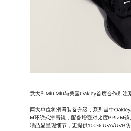
意大利Miu Miu与美国Oakley首度合作别
两大单位将滑雪装备升级，系列当中Oakley经典
M环绕式滑雪镜，配备增强对比度PRIZM
晰凸显呈现细节，更提供100% UVA/UVB