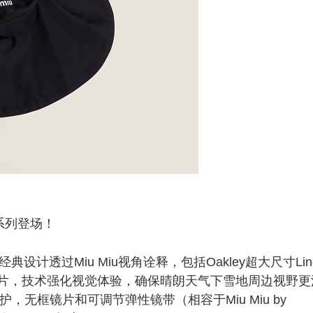
注系列登场！
设计透过Miu Miu视角诠释，包括Oakley超大尺寸Lin
镜片，技术强化视觉体验，确保晴朗天气下雪地周边视野更
防护，无框镜片和可调节弹性镜带（相容于Miu Miu by