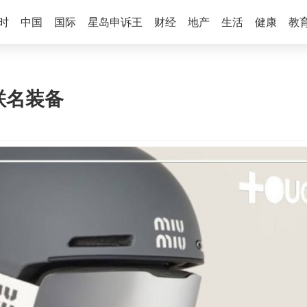
时
中国
国际
星岛申诉王
财经
地产
生活
健康
教
升级联名装备