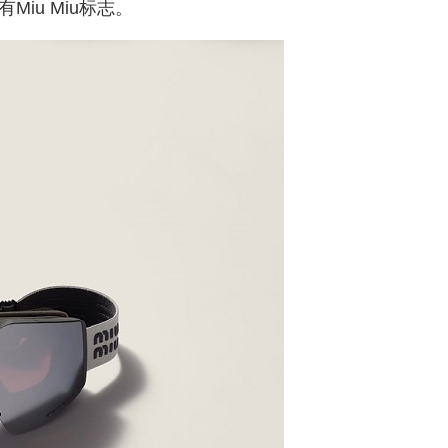
Miu Miu标志。