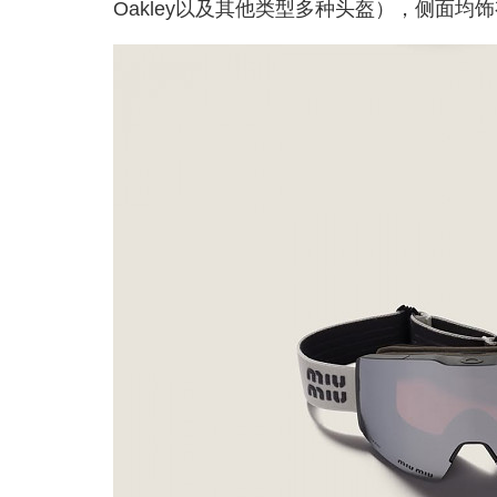
Oakley以及其他类型多种头盔），侧面均饰有