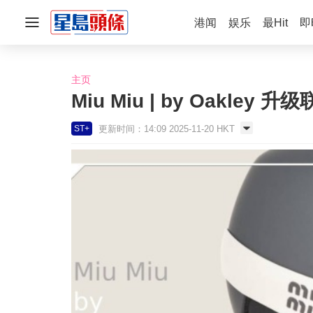
港闻
娱乐
最Hit
即
主页
Miu Miu | by Oakley 
更新时间：14:09 2025-11-20 HKT
ST+