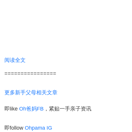
阅读全文
================
更多新手父母相关文章
即like
Oh爸妈FB
，紧贴一手亲子资讯
即follow
Ohpama IG