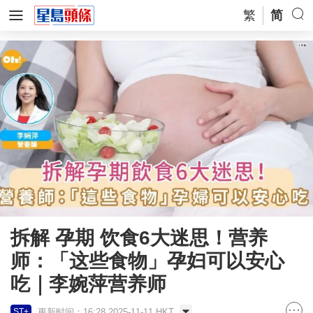
繁
简
拆解 孕期 饮食6大迷思！营养
师：「这些食物」孕妇可以安心
吃｜李婉萍营养师
更新时间：16:28 2025-11-11 HKT
ST+