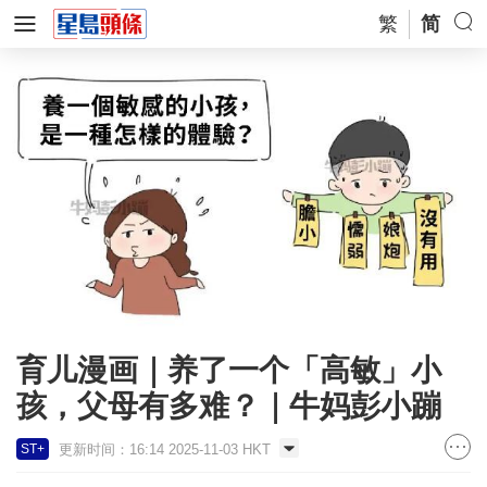
繁
简
育儿漫画｜养了一个「高敏」小
孩，父母有多难？｜牛妈彭小蹦
更新时间：16:14 2025-11-03 HKT
ST+