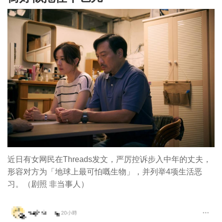
近日有女网民在Threads发文，严厉控诉步入中年的丈夫，
形容对方为「地球上最可怕嘅生物」，并列举4项生活恶
习。（剧照 非当事人）