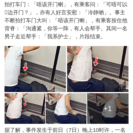
拍打车门：「唔该开门喇」，有乘客问：「可唔可以
𠮶边开门？」，亦有人好言安慰：「冷静啲」。事主
不断拍打车门大叫：「唔该开门喇」，有乘客按住他
背脊：「沟通紧，你等一阵，有人会帮手。其间一名
男子走近帮手：「我系护士」，片段结束。
+1
据了解，事件发生于前日（7日）晚上10时许，一名