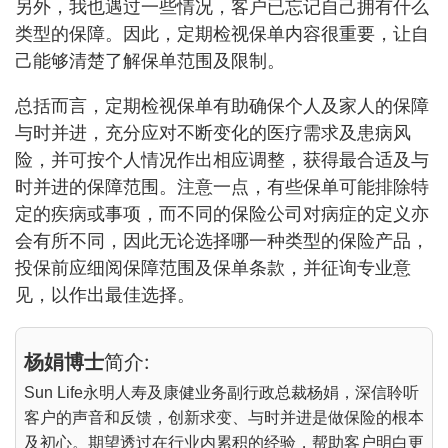
另外，我也遇过一些情况，客户已忘记自己拥有什么
类型的保障。因此，定期检视保单内容很重要，让自
己能够清楚了解保单范围及限制。
总括而言，定期检视保单有助确保个人及家人的保障
与时并进，充分应对不断变化的医疗需求及患病风
险，并可按个人情况作出相应调整，获得最合适及与
时并进的保障范围。注意一点，有些保单可能排除特
定的疾病或事项，而不同的保险公司对病症的定义亦
会有所不同，因此无论选择哪一种类型的保险产品，
投保前应细阅保障范围及保单条款，并征询专业意
见，以作出最佳选择。
杨娟博士
简介:
Sun Life永明人寿及康健业务副行政总裁杨娟，深信聆听
客户的声音和反馈，创新求变、与时并进是做保险的根本
及初心。期望透过在行业内累积的经验，帮助客户明白更