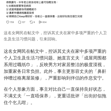
这名女网民在帖文中，控诉其丈夫在家中多项严重的个人卫
生及生活习惯问题，引来回响。
这名女网民在帖文中，控诉其丈夫在家中多项严重的
个人卫生及生活习惯问题。她直言丈夫「成屋周围都
系用过嘅纸巾」，反映男方对家居整洁的极度漠视，
加重家务日常负担。此外，事主更形容丈夫的「鼻鼾
仲嘈过格离屋装修」，严重影响到伴侣的作息安宁。
在个人形象方面，事主对比自己一直保持良好状态，
不满丈夫「一直唔保养」，更重话批评「出街好似拖
住个乞儿咁」。