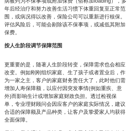
病被列为不保事项或附加保费（俗称加loading），多
年后经治疗和努力改善生活习惯下体重回复至正常范
围，或病况得以改善，保险公司可以重新进行核保。
评估风险后，可能会剔除该不保事项，或减低其附加
保费。
按人生阶段调节保障范围
更重要的是，随著人生阶段转变，保障需求也会相应
改变。例如刚刚组织家庭、生了孩子或者置业后，作
为一家之主，客户的家庭财务责任大了，此时他们需
增加人寿保障额，以应付因突发事情(例如重疾、意
外)而影响生计或增加家庭财政负担。透过检视保
单，专业理财顾问会因应客户的家庭实际情况，建议
合适的保障额及产品种类，让客户及挚爱家人均获得
全面保障。