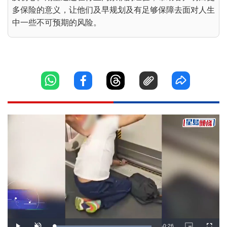
多保险的意义，让他们及早规划及有足够保障去面对人生
中一些不可预期的风险。
Remaining
-
0:26