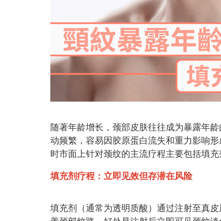
随著年龄增长，颈部皮肤往往成为暴露年龄
动频繁，容易因胶原蛋白流失和重力影响形
时市面上针对颈纹的主流疗程主要包括填充
填充剂疗程：立即见效但存潜在风险
填充剂（通常为透明质酸）通过注射至真皮