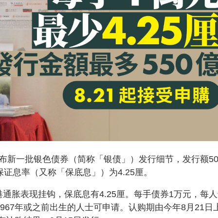
布新一批银色债券（简称「银债」）发行细节，发行额50
证息率（又称「保底息」）为4.25厘。
通胀表现挂钩，保底息有4.25厘。每手债券1万元，每
967年或之前出生的人士可申请。认购期由今年8月21日