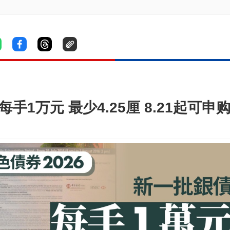
手1万元 最少4.25厘 8.21起可申