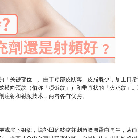
的「关键部位」。由于颈部皮肤薄、皮脂腺少，加上日常
成横向颈纹（俗称「项链纹」）和垂直状的「火鸡纹」。
剂注射和射频技术，两者各有优劣。
层或皮下组织，填补凹陷皱纹并刺激胶原蛋白再生，从而