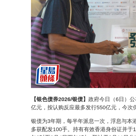
【银色债券2026/银债】
政府今日（6日）公
亿元，按认购反应最多发行550亿元，今次保
银债为3年期，每半年派息一次，浮息与本港
多获配发100手。持有有效香港身份证并于1