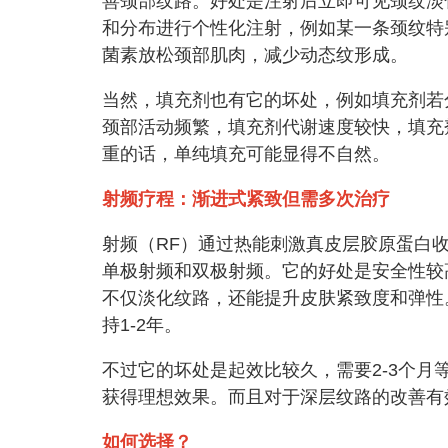
善颈部纹路。好处是注射后立即可见颈纹淡
和分布进行个性化注射，例如某一条颈纹特
菌素放松颈部肌肉，减少动态纹形成。
当然，填充剂也有它的坏处，例如填充剂若
颈部活动频繁，填充剂代谢速度较快，填充剂
重的话，单纯填充可能显得不自然。
射频疗程：渐进式紧致但需多次治疗
射频（RF）通过热能刺激真皮层胶原蛋白
单极射频和双极射频。它的好处是安全性较
不仅淡化纹路，还能提升皮肤紧致度和弹性
持1-2年。
不过它的坏处是起效比较久，需要2-3个月
获得理想效果。而且对于深层纹路的改善有
如何选择？