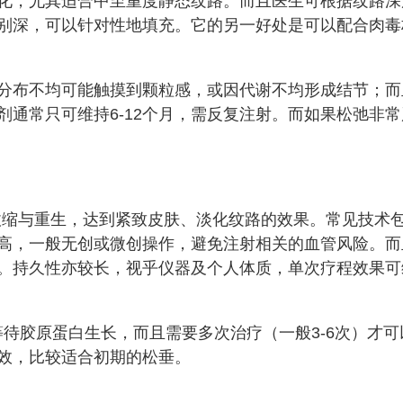
化，尤其适合中至重度静态纹路。而且医生可根据纹路深
别深，可以针对性地填充。它的另一好处是可以配合肉毒
分布不均可能触摸到颗粒感，或因代谢不均形成结节；而
通常只可维持6-12个月，需反复注射。而如果松弛非常
收缩与重生，达到紧致皮肤、淡化纹路的效果。常见技术
高，一般无创或微创操作，避免注射相关的血管风险。而
。持久性亦较长，视乎仪器及个人体质，单次疗程效果可
等待胶原蛋白生长，而且需要多次治疗（一般3-6次）才可
效，比较适合初期的松垂。