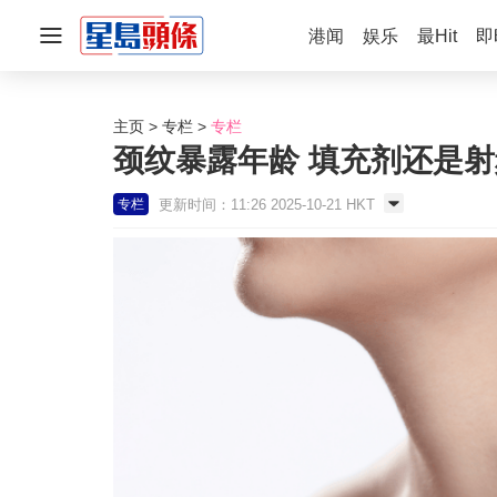
港闻
娱乐
最Hit
即
主页
专栏
专栏
颈纹暴露年龄 填充剂还是
更新时间：11:26 2025-10-21 HKT
专栏