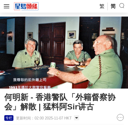
繁
简
何明新 - 香港警队「外籍督察协
会」解散 | 猛料阿Sir讲古
更新时间：02:00 2025-11-07 HKT
专栏