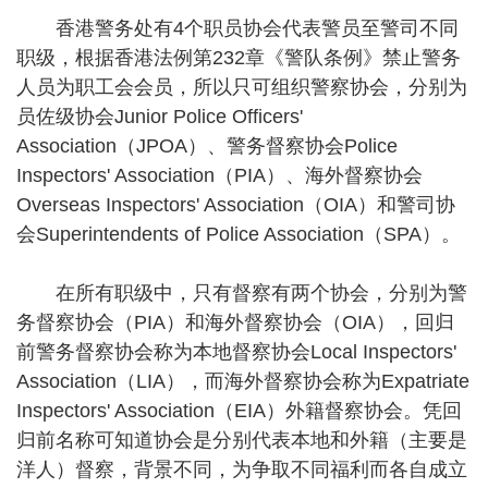
香港警务处有4个职员协会代表警员至警司不同
职级，根据香港法例第232章《警队条例》禁止警务
人员为职工会会员，所以只可组织警察协会，分别为
员佐级协会Junior Police Officers'
Association（JPOA）、警务督察协会Police
Inspectors' Association（PIA）、海外督察协会
Overseas Inspectors' Association（OIA）和警司协
会Superintendents of Police Association（SPA）。
在所有职级中，只有督察有两个协会，分别为警
务督察协会（PIA）和海外督察协会（OIA），回归
前警务督察协会称为本地督察协会Local Inspectors'
Association（LIA），而海外督察协会称为Expatriate
Inspectors' Association（EIA）外籍督察协会。凭回
归前名称可知道协会是分别代表本地和外籍（主要是
洋人）督察，背景不同，为争取不同福利而各自成立