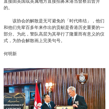
直接由英国或英属地方直接招募来港当督察后晋升
的。
该协会的解散是无可避免的「时代终结」，他们
和他们先辈百多年来作出的贡献是香港历史重要的一
部分。为此，警队高层为其举行了隆重而有意义的仪
式，为协会解散画上完美句号。
何明新