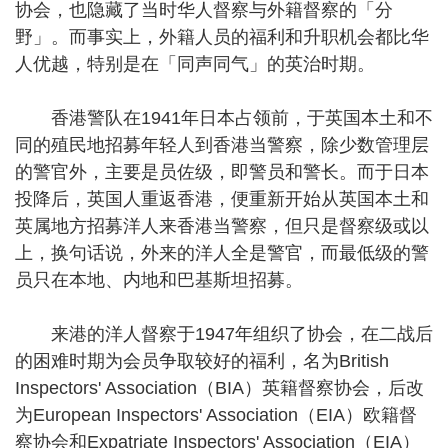
协会，也隐藏了当时华人督察与外籍督察的「分
野」。而事实上，外籍人员的福利和升职机会都比华
人优越，特别是在「同声同气」的英治时期。
香港警队在1941年日本占领前，于英国本土和不
同的殖民地招募年轻人到香港当警察，除少数管理层
的警官外，主要是员佐级，即警员和警长。而于日本
投降后，英国人重返香港，便重新开始从英国本土和
英属地方招募洋人来香港当警察，但只是督察级或以
上，换句话说，外来的洋人全是警官，而最低级的警
员只在本地、内地和巴基斯坦招募。
来港的洋人督察于1947年组织了协会，在二战后
的困难时期为会员争取较好的福利，名为British
Inspectors' Association（BIA）英籍督察协会，后改
为European Inspectors' Association（EIA）欧籍督
察协会和Expatriate Inspectors' Association（EIA）