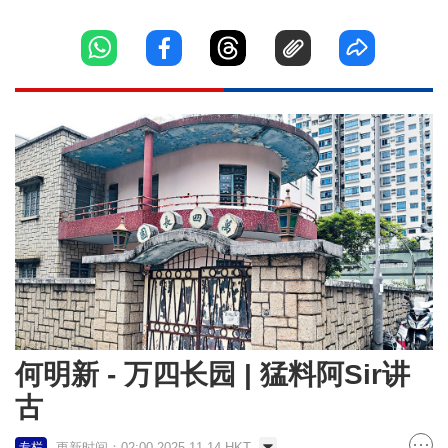
何明新 - 万四长园 | 猛料阿Sir讲
古
更新时间：02:00 2025-11-14 HKT
专栏