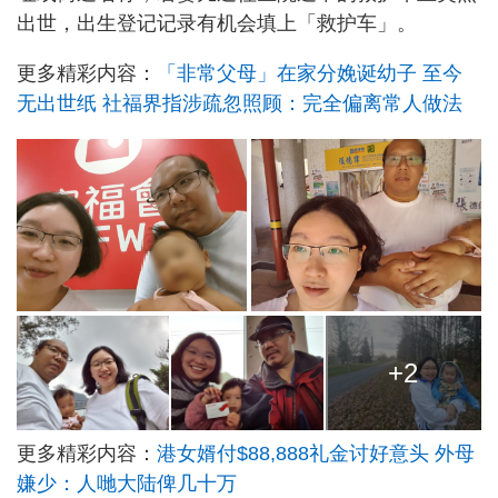
出世，出生登记记录有机会填上「救护车」。
更多精彩内容：
「非常父母」在家分娩诞幼子 至今
无出世纸 社福界指涉疏忽照顾：完全偏离常人做法
+2
更多精彩内容：
港女婿付$88,888礼金讨好意头 外母
嫌少：人哋大陆俾几十万