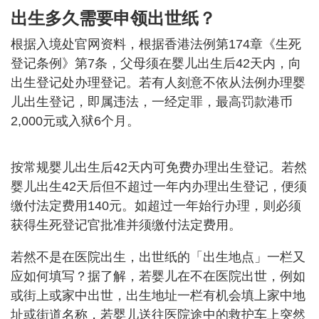
出生多久需要申领出世纸？
根据入境处官网资料，根据香港法例第174章《生死
登记条例》第7条，父母须在婴儿出生后42天内，向
出生登记处办理登记。若有人刻意不依从法例办理婴
儿出生登记，即属违法，一经定罪，最高罚款港币
2,000元或入狱6个月。
按常规婴儿出生后42天内可免费办理出生登记。若然
婴儿出生42天后但不超过一年内办理出生登记，便须
缴付法定费用140元。如超过一年始行办理，则必须
获得生死登记官批准并须缴付法定费用。
若然不是在医院出生，出世纸的「出生地点」一栏又
应如何填写？据了解，若婴儿在不在医院出世，例如
或街上或家中出世，出生地址一栏有机会填上家中地
址或街道名称，若婴儿送往医院途中的救护车上突然