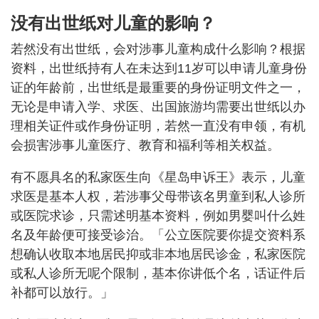
没有出世纸对儿童的影响？
若然没有出世纸，会对涉事儿童构成什么影响？根据
资料，出世纸持有人在未达到11岁可以申请儿童身份
证的年龄前，出世纸是最重要的身份证明文件之一，
无论是申请入学、求医、出国旅游均需要出世纸以办
理相关证件或作身份证明，若然一直没有申领，有机
会损害涉事儿童医疗、教育和福利等相关权益。
有不愿具名的私家医生向《星岛申诉王》表示，儿童
求医是基本人权，若涉事父母带该名男童到私人诊所
或医院求诊，只需述明基本资料，例如男婴叫什么姓
名及年龄便可接受诊治。「公立医院要你提交资料系
想确认收取本地居民抑或非本地居民诊金，私家医院
或私人诊所无呢个限制，基本你讲低个名，话证件后
补都可以放行。」