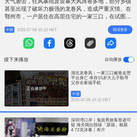
天气袭击，狂风暴雨及雷暴大风席卷多地，部分乡镇
r
e
i
甚至出现了破坏力极强的龙卷风，造成严重灾情。在
n
鄂州市，一户居住在高层住宅的一家三口，在试图关
闭窗户时不幸被强风连人带窗卷出室外，坠楼身亡，
g
2026-07-09 10:10 HKT
阅读更多
中国
仅留下一名受伤的大儿子小熊（化名），境况令人唏
T
嘘。 悲剧发生后，全家唯一幸存的15岁小熊在网上
i
讲事发的情况。当时自己应母要求关窗，由于太大
m
风，自己无法将窗关上。玻璃窗突
接下来播放
自动播放
e
湖北龙卷风︱一家三口被卷走堕
平台身亡 幸存15岁大儿子盼寻
父存全家福手机
正在播放中
中国
2026-07-09 10:10 HKT
深圳湾口岸｜鬼祟男旅客形迹可
疑 海关闻出怪味「尿袋」检获
4.72克冰毒｜有片