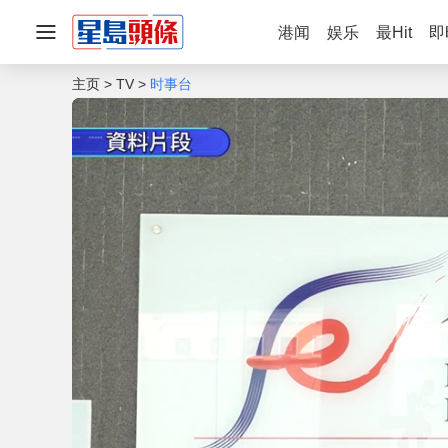
港闻
娱乐
最Hit
即
主页
TV
时事台