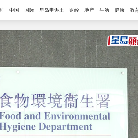
时
中国
国际
星岛申诉王
财经
地产
生活
健康
教