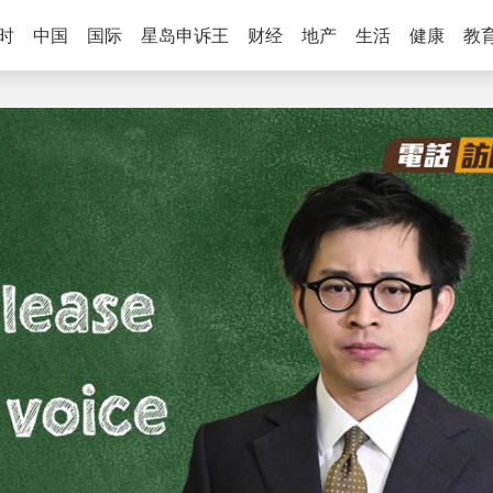
时
中国
国际
星岛申诉王
财经
地产
生活
健康
教