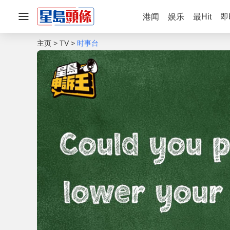
港闻
娱乐
最Hit
即
主页
TV
时事台