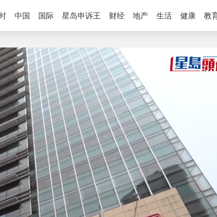
时
中国
国际
星岛申诉王
财经
地产
生活
健康
教