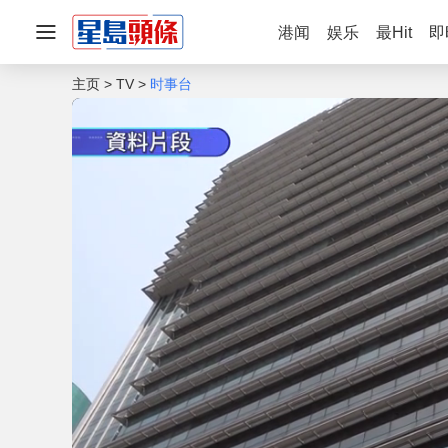
港闻
娱乐
最Hit
即
主页
TV
时事台