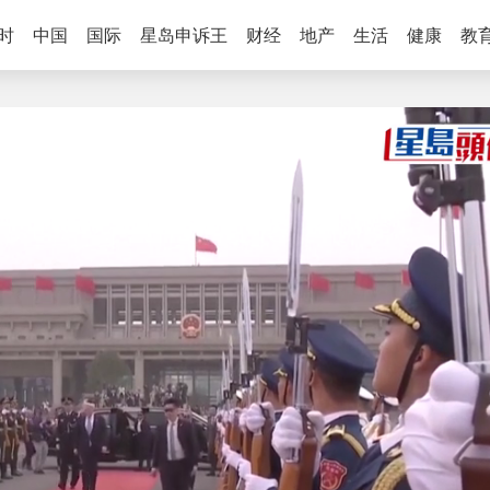
时
中国
国际
星岛申诉王
财经
地产
生活
健康
教