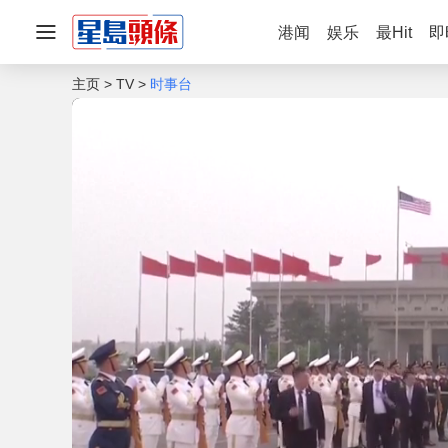
港闻
娱乐
最Hit
即
主页
TV
时事台