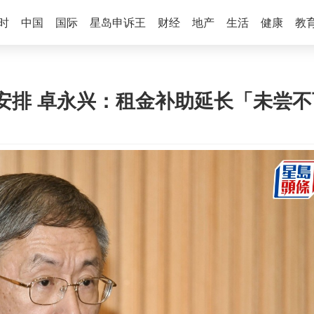
时
中国
国际
星岛申诉王
财经
地产
生活
健康
教
安排 卓永兴：租金补助延长「未尝不