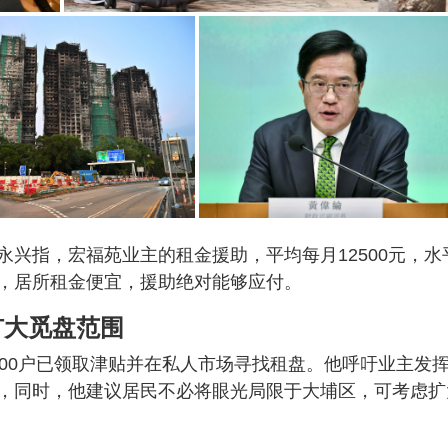
兴指，宏福苑业主的租金援助，平均每月12500元，水
，居所租金便宜，援助绝对能够应付。
扩大觅盘范围
800户已领取津贴并在私人市场寻找租盘。他呼吁业主发
，同时，他建议居民不必将眼光局限于大埔区，可考虑扩