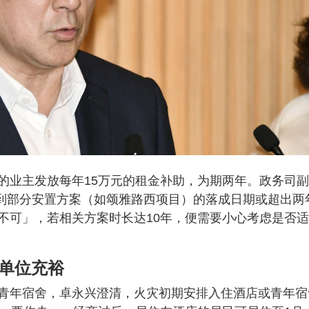
的业主发放每年15万元的租金补助，为期两年。政务司
虑到部分安置方案（如颂雅路西项目）的落成日期或超出两
不可」，若相关方案时长达10年，便需要小心考虑是否
屋单位充裕
青年宿舍，卓永兴澄清，火灾初期安排入住酒店或青年宿