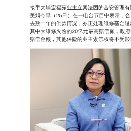
接手大埔宏福苑业主立案法团的合安管理有
美娟今早（25日）在一电台节目中表示，
去数十年的供款情况，亦正处理维修基金退
其中大维修火险的20亿元最高赔偿额，政
赔偿金额，其他保险的业主索偿权将不受影