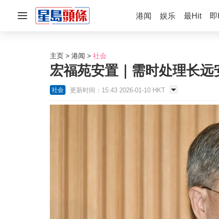
港闻
娱乐
最Hit
即
主页
港闻
社会
宏福苑安置｜需时处理长远
更新时间：15:43 2026-01-10 HKT
社会