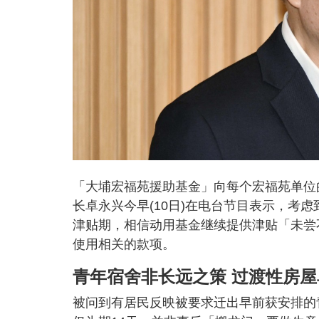
「大埔宏福苑援助基金」向每个宏福苑单位
长卓永兴今早(10日)在电台节目表示，考
津贴期，相信动用基金继续提供津贴「未尝
使用相关的款项。
青年宿舍非长远之策 过渡性房
被问到有居民反映被要求迁出早前获安排的