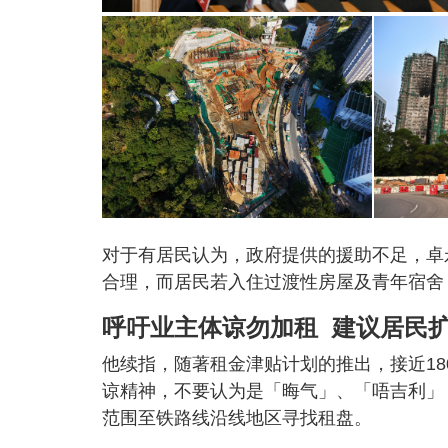
对于有居民认为，政府提供的援助不足，卓永
合理，而居民若入住过渡性房屋及青年宿舍
呼吁业主体谅勿加租 建议居民
他续指，随著租金津贴计划的推出，接近1
谅精神，不要认为是「晦气」、「唔吉利」
范围至铁路线沿线地区寻找租盘。