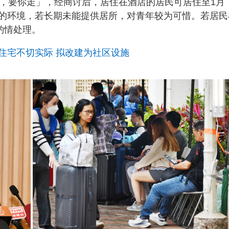
意，要你走」，经商讨后，居住在酒店的居民可居住至1月
的环境，若长期未能提供居所，对青年较为可惜。若居民
酌情处理。
住宅不切实际 拟改建为社区设施