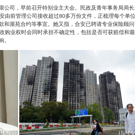
限公司，早前召开特别业主大会。民政及青年事务局局长
合安由前管理公司接收超过80多万份文件，正梳理每个单
款和屋苑合约等事宜。她又指，合安已聘请专业保险顾问
府收购业权时会同时承担不确定性，包括是否可获赔偿和
响。