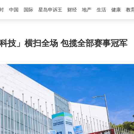
时
中国
国际
星岛申诉王
财经
地产
生活
健康
教
哇科技」横扫全场 包揽全部赛事冠军