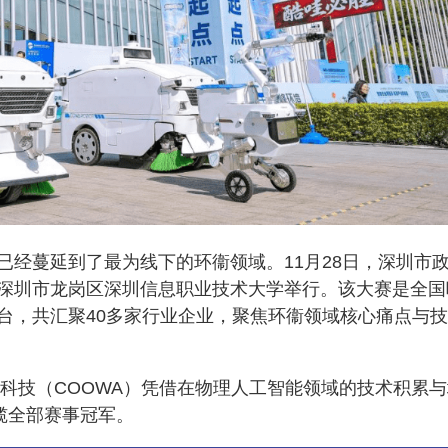
已经蔓延到了最为线下的环衞领域。11月28日，深圳市
深圳市龙岗区深圳信息职业技术大学举行。该大赛是全国
台，共汇聚40多家行业企业，聚焦环衞领域核心痛点与
哇科技（COOWA）凭借在物理人工智能领域的技术积累
揽全部赛事冠军。