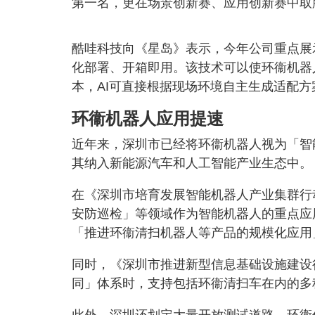
第一名，更在场景创新赛、应用创新赛中取
酷哇科技向《星岛》表示，今年公司重点展
化部署、开箱即用。该技术可以使环衞机器
本，AI可直接根据现场环境自主生成适配
环衞机器人应用提速
近年来，深圳市已经将环衞机器人视为「智
其纳入新能源汽车和人工智能产业生态中。
在《深圳市培育发展智能机器人产业集群行动
安防巡检」等领域作为智能机器人的重点应
「推进环衞清扫机器人等产品的规模化应用
同时，《深圳市推进新型信息基础设施建设行
同」体系时，支持包括环衞清扫车在内的多
此外，深圳还划定大量开放测试道路，环衞