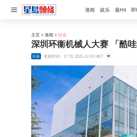
港闻
娱乐
最Hit
即
主页
港闻
社会
深圳环衞机械人大赛 「酷
更新时间：17:35 2025-12-03 HKT
社会