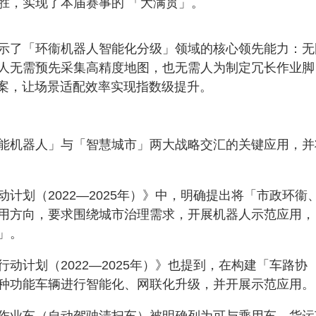
胜，实现了本届赛事的 「大满贯」。
示了「环衞机器人智能化分级」领域的核心领先能力：无
人无需预先采集高精度地图，也无需人为制定冗长作业脚
方案，让场景适配效率实现指数级提升。
能机器人」与「智慧城市」两大战略交汇的关键应用，并
计划（2022—2025年）》中，明确提出将「市政环衞
用方向，要求围绕城市治理需求，开展机器人示范应用，
」。
动计划（2022—2025年）》也提到，在构建「车路协
种功能车辆进行智能化、网联化升级，并开展示范应用。
作业车（自动驾驶清扫车）被明确列为可与乘用车、货运