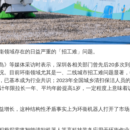
衞领域存在的日益严重的「招工难」问题。
岛》等媒体采访时表示，深圳各相关部门曾先后20多次
况。目前环衞领域尤其是一、二线城市招工难问题显著，
，已基本成为行业共识；2023年全国城乡清扫保洁人员
6岁，统计年限拉长一年、平均年龄提高1岁，一定程度上意味着
益增长，这种结构性矛盾事实上为环衞机器人打开了市场