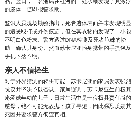
品。翌日，一名渔民在桂河的一处水域发现了其漂浮
的遗体，随即报警求助。
鉴识人员现场勘验指出，死者遗体表面并未发现明显
的遭受殴打或外伤痕迹，但在其衣物内发现了一小包
不明白色粉末。警方透过DNA检测及死者胞姊的协
助，确认其身份。然而苏卡尼亚随身携带的手提包及
手机下落不明。
亲人不信轻生
对于外界猜测的轻生可能，苏卡尼亚的家属发表强烈
抗议并坚决予以否认。家属强调，苏卡尼亚生前极其
疼爱她年幼的儿子，日常生活中是一位极具责任感的
慈母，绝不可能无故抛下孩子寻短，因此强烈质疑其
死因并要求警方彻查真相。