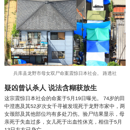
兵库县龙野市母女双尸命案震惊日本社会。 路透社
疑凶曾认杀人 说法含糊获放生
这宗震惊日本社会的命案于5月19日曝光。 74岁的田
中澄惠及其52岁次女千寻被发现死于龙野市家中，两
女颈部及其他部位均有多处刀伤。验尸结果显示，母
亲死于失血过多，女儿死于出血性休克，相信于5月
13日左右已身亡。