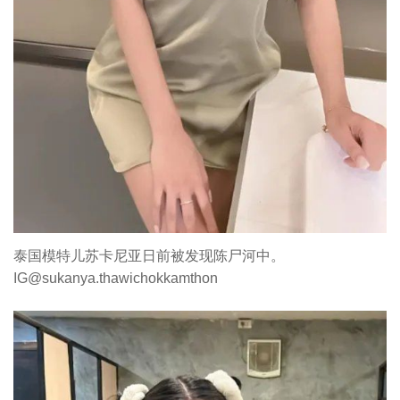
泰国模特儿苏卡尼亚日前被发现陈尸河中。
IG@sukanya.thawichokkamthon