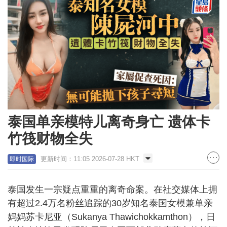
泰国单亲模特儿离奇身亡 遗体卡
竹筏财物全失
更新时间：11:05 2026-07-28 HKT
即时国际
泰国发生一宗疑点重重的离奇命案。在社交媒体上拥
有超过2.4万名粉丝追踪的30岁知名泰国女模兼单亲
妈妈苏卡尼亚（Sukanya Thawichokkamthon），日