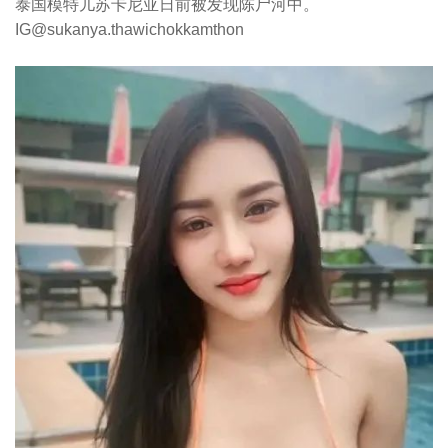
泰国模特儿苏卡尼亚日前被发现陈尸河中。
IG@sukanya.thawichokkamthon