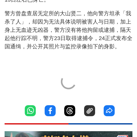
警方曾盘查居无定所的大山贤二，他向警方坦承「我
杀了人」，却因为无法具体说明被害人与日期，加上
身上无血迹无凶器，警方没有将他拘留或逮捕，隔天
起他行踪不明，警方23日取得逮捕令，24正式发布全
国通缉，并公开其照片与监控录像拍下的身影。