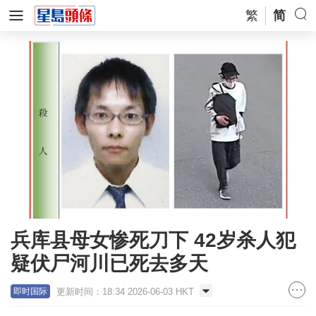
繁
简
兵库县母女惨死刀下 42岁杀人犯
疑伏尸河川已死去多天
更新时间：18:34 2026-06-03 HKT
即时国际