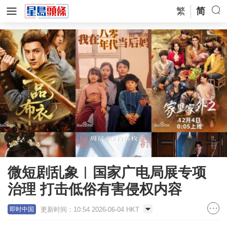
繁
简
微短剧乱象︱国家广电局展专项
治理 打击低俗有害侵权内容
更新时间：10:54 2026-06-04 HKT
即时中国