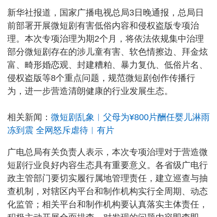
新华社报道，国家广播电视总局3日晚通报，总局日
前部署开展微短剧有害低俗内容和侵权盗版专项治
理。本次专项治理为期2个月，将依法依规集中治理
部分微短剧存在的涉儿童有害、软色情擦边、拜金炫
富、畸形婚恋观、封建糟粕、暴力复仇、低俗片名、
侵权盗版等8个重点问题，规范微短剧创作传播行
为，进一步营造清朗健康的行业发展生态。
相关新闻：
微短剧乱象︱父母为¥800片酬任婴儿淋雨
冻到震 全网怒斥虐待︱有片
广电总局有关负责人表示，本次专项治理对于营造微
短剧行业良好内容生态具有重要意义。各省级广电行
政主管部门要切实履行属地管理责任，建立巡查与抽
查机制，对辖区内平台和制作机构实行全周期、动态
化监管；相关平台和制作机构要认真落实主体责任，