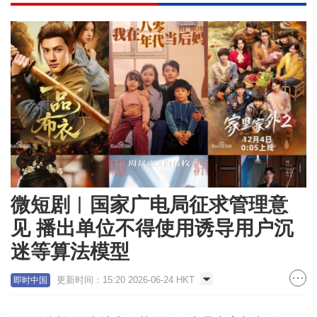
微短剧︱国家广电局征求管理意
见 播出单位不得使用诱导用户沉
迷等算法模型
更新时间：15:20 2026-06-24 HKT
即时中国