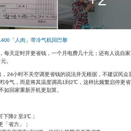
1400「人肉」带冷气机回巴黎
，每天定时开更省钱，一个月电费几十元；还有人说自家
多元。
出，24小时不关空调更省钱的说法并无根据，不建议民众
闭冷气，而是将其温度调高1到2℃，这样比频繁启停更省
不如回家重新开机更划算。
下降2 至3℃；
更「省力」；