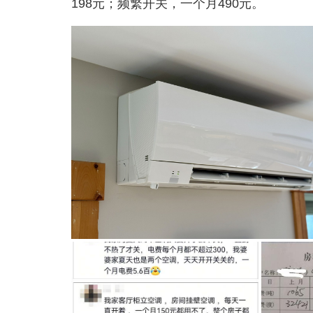
198元；频繁开关，一个月490元。