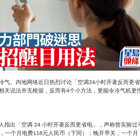
冷气。内地网络近日热烈讨论「空调24小时开著反而更省
相关说法并无根据，反而有4个小方法，更能令冷气机更
指出「空调 24 小时开著反而更省电」，声称曾实验过
，一个月电费118元人民币（下同）；晚开早关，一个月