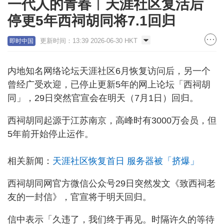
一代人的青春︱天涯社区复活后
停更5年西祠胡同将7.1回归
更新时间：13:39 2026-06-30 HKT
即时中国
内地知名网络论坛天涯社区6月恢复访问后，另一个
曾经广受欢迎，已停止更新5年的网上论坛「西祠胡
同」，29日突然官宣会在明天（7月1日）回归。
西祠胡同起源于江苏南京，高峰时有3000万会员，但
5年前开始停止运作。
相关新闻：
天涯社区恢复首日 服务器被「挤爆」
西祠胡同网官方微信公众号29日突然发文《致西祠老
友的一封信》，官宣将于明天回归。
信中表示「久违了，我们终于再见。时隔许久的等待