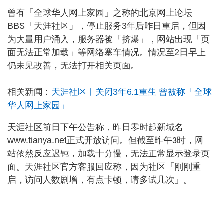
曾有「全球华人网上家园」之称的北京网上论坛
BBS「天涯社区」，停止服务3年后昨日重启，但因
为大量用户涌入，服务器被「挤爆」，网站出现「页
面无法正常加载」等网络塞车情况。情况至2日早上
仍未见改善，无法打开相关页面。
相关新闻：
天涯社区︱关闭3年6.1重生 曾被称「全球
华人网上家园」
天涯社区前日下午公告称，昨日零时起新域名
www.tianya.net正式开放访问。但截至昨午3时，网
站依然反应迟钝，加载十分慢，无法正常显示登录页
面。天涯社区官方客服回应称，因为社区「刚刚重
启，访问人数剧增，有点卡顿，请多试几次」。