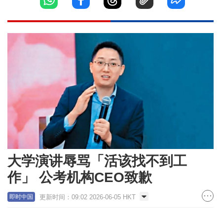
大学演讲辱骂「活该找不到工
作」 公考机构CEO致歉
更新时间：09:02 2026-06-05 HKT
即时中国