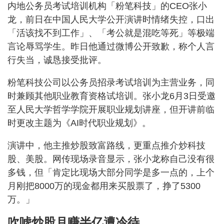
内地公务员考试培训机构「粉笔科技」的CEO张小
龙，前日在中国人民大学公开演讲时情绪失控，口出
「活该找不到工作」、「考公就是混吃等死」等极端
言论辱骂学生。昨日他通过微博公开致歉，称个人言
行失当，诚恳接受批评。
粉笔科技公司以公务员招录考试培训为主营业务，同
时兼顾其他职业教育资格试培训。张小龙6月3日受邀
至人民大学哲学学院开展职业规划讲座，但开讲前临
时更改主题为《AI时代职业规划》。
演讲中，他主推炒股致富路线，更重点推介炒科技
股、美股。网传现场录音显示，张小龙称自己没有很
多钱，但「肯定比现场大部分同学是多一点的，上个
月刚把8000万的现金都用来买股票了，挣了5300
万。」
吹嘘炒股月赚半亿遭冷待