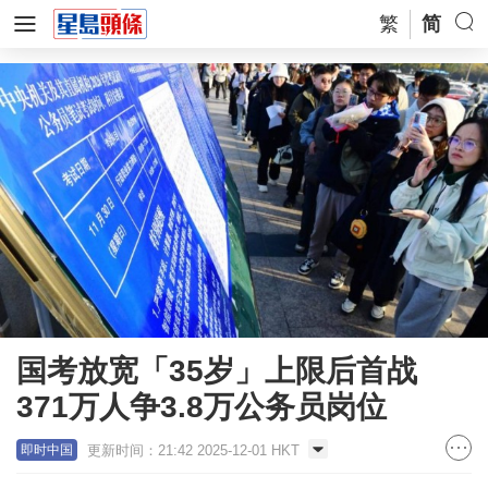
繁
简
国考放宽「35岁」上限后首战
371万人争3.8万公务员岗位
更新时间：21:42 2025-12-01 HKT
即时中国