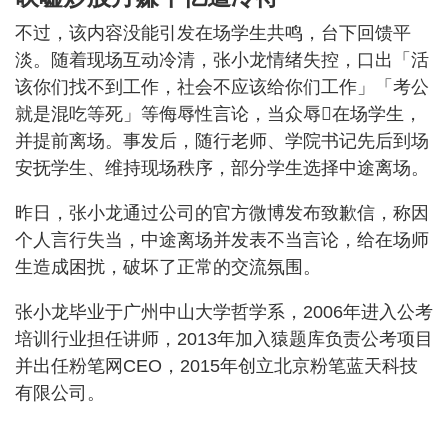
不过，该内容没能引发在场学生共鸣，台下回馈平
淡。随着现场互动冷清，张小龙情绪失控，口出「活
该你们找不到工作，社会不应该给你们工作」「考公
就是混吃等死」等侮辱性言论，当众辱在场学生，
并提前离场。事发后，随行老师、学院书记先后到场
安抚学生、维持现场秩序，部分学生选择中途离场。
昨日，张小龙通过公司的官方微博发布致歉信，称因
个人言行失当，中途离场并发表不当言论，给在场师
生造成困扰，破坏了正常的交流氛围。
张小龙毕业于广州中山大学哲学系，2006年进入公考
培训行业担任讲师，2013年加入猿题库负责公考项目
并出任粉笔网CEO，2015年创立北京粉笔蓝天科技
有限公司。