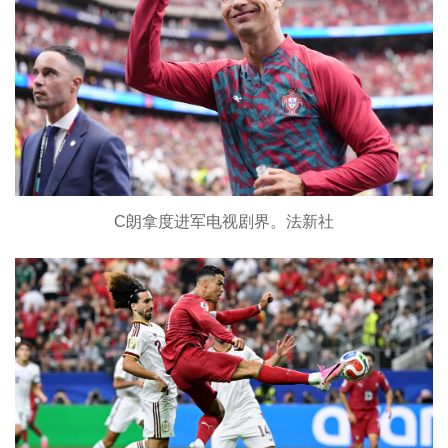
C朗拿度进军电视剧界。法新社