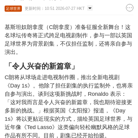
更新时间：10:51 2026-07-27 HKT
足球世界
基斯坦奴朗拿度（C朗拿度）准备征服全新舞台！这
名球坛传奇将正式跨足电视剧制作，参与一部以英国
足球世界为背景剧集，不仅担任监制，还将亲自参与
演出。
「令人兴奋的新篇章」
C朗将从球场走进电视制作圈，推出全新电视剧
《Day 1s》。他除了担任剧集的执行监制外，也将亲
自参与演出。谈到这项新挑战时，Ronaldo 表示：
「这对我而言是令人兴奋的新篇章，我也期待迎接更
多新的挑战。」根据英国《太阳报》报道，《Day
1s》将以更贴近现实的方式，描绘英国足球世界，与
近年像《Ted Lasso》这类偏向轻松幽默风格的足球
作品有所不同。目前，剧集已经开始拍摄。