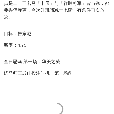
点是二、三名马「丰辰」与「祥胜将军」皆当锐，都
要畀佢弹离，今次升班骤减十七磅，有条件再次放
返。
目标：告东尼
赔率：4.75
全日恶马 第一场：华美之威
练马师王最佳投注时机：第一场前