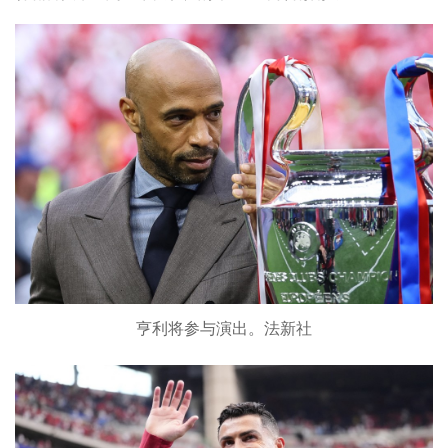
亨利将参与演出。法新社