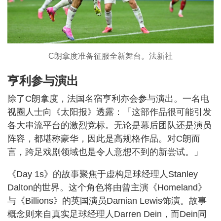
C朗拿度准备征服全新舞台。法新社
亨利参与演出
除了C朗拿度，法国名宿亨利亦会参与演出。一名电
视圈人士向《太阳报》透露：「这部作品很可能引发
各大串流平台的激烈竞标。无论是幕后团队还是演员
阵容，都堪称豪华，因此是高规格作品。对C朗而
言，跨足戏剧领域也是令人意想不到的新尝试。」
《Day 1s》的故事聚焦于虚构足球经理人Stanley
Dalton的世界。这个角色将由曾主演《Homeland》
与《Billions》的英国演员Damian Lewis饰演。故事
概念则来自真实足球经理人Darren Dein，而Dein同