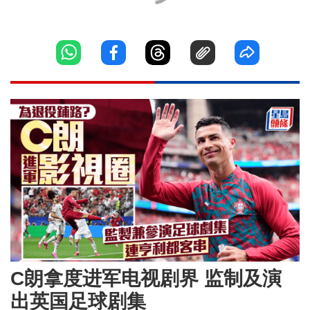
C朗拿度进军电视剧界 监制及演
出英国足球剧集