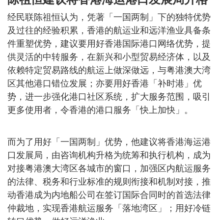
经民联陈祖恒认为，凭著「一国两制」下的独特优势
及过往的经验积累，香港的航运业和远洋渔业具备条
件重塑优势，建议要用好香港国际港口网络优势，提
供灵活的中转服务，在新兴和小型贸易经济体，以及
依赖特定贸易路线的航运上做深做远，与粤港澳大湾
区其他港口错位发展；亦要用好香港「补时港」优
势，进一步强化港口社区系统，扩大服务范围，吸引
更多使用者，令香港的港口服务「快上加快」。
而为了用好「一国两制」优势，他建议将香港海运港
口发展局，由咨询机构升格为统筹和执行机构，成为
对接粤港澳大湾区各城市的窗口，加强区内航运服务
的法律、税务和行业标准的规则衔接和机制对接，推
动香港成为内地船公司在签订国际合同时的首选法律
仲裁地，实现香港航运服务「落地湾区」；用好冷链