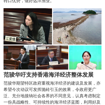
转口优势，做好远洋渔业。
范骏华吁支持香港海洋经济整体发展
范骏华期望特区政府重视海洋经济的建设及发展，亦
希望今次动议可发挥抛砖引玉的效果，令政府更广
泛、充分地接纳社会各界的不同意见，认真考虑制定
一份具战略性、可持续性的海洋经济蓝图，利用好及