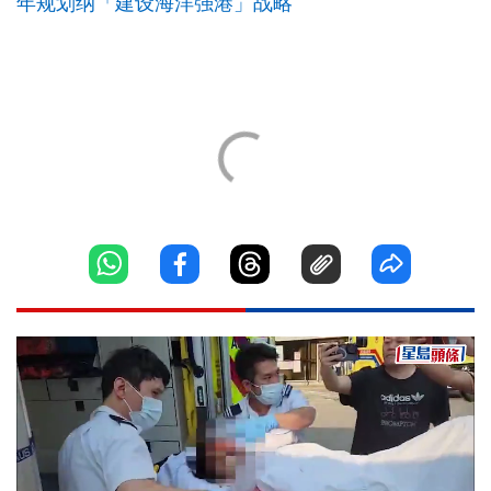
年规划纳「建设海洋强港」战略