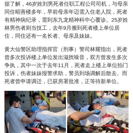
据了解，46岁姓刘男死者任职工程公司司机，与母亲
同住昭善楼多年，早前母亲年迈需入住老人院，死者
有精神病纪录，需到东九龙精神科中心覆诊。25岁姓
林男伤者则当技工，去年9月搬到死者楼上单位居
住，同住还有一名长者、母亲及妹妹。
黄大仙警区助理指挥官（刑事）警司林耀指出，死者
曾多次投诉楼上单位发出滋扰噪音，双方曾发生多次
争执，其中一次于去年11月，死者走上楼上单位拍门
投诉，伤者妹妹报警求助，警员到场调解后散去。而
死者曾申请调迁，已获房署批准，正等待新单位。