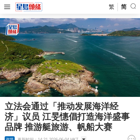
繁
简
立法会通过「推动发展海洋经
济」议员 江旻憓倡打造海洋盛事
品牌 推游艇旅游、帆船大赛
更新时间：14:21 2026-06-04 HKT
政情