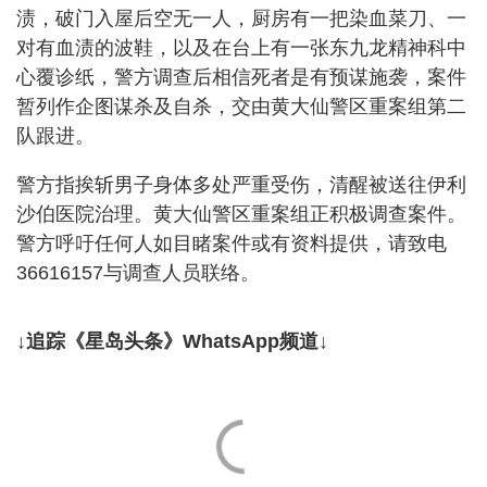
渍，破门入屋后空无一人，厨房有一把染血菜刀、一
对有血渍的波鞋，以及在台上有一张东九龙精神科中
心覆诊纸，警方调查后相信死者是有预谋施袭，案件
暂列作企图谋杀及自杀，交由黄大仙警区重案组第二
队跟进。
警方指挨斩男子身体多处严重受伤，清醒被送往伊利
沙伯医院治理。黄大仙警区重案组正积极调查案件。
警方呼吁任何人如目睹案件或有资料提供，请致电
36616157与调查人员联络。
↓追踪《星岛头条》WhatsApp频道↓