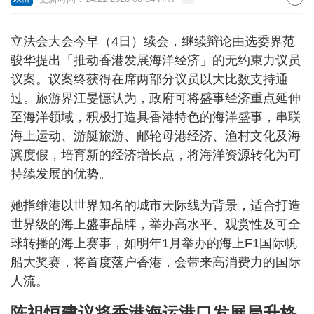
立法会大会今早（4日）续会，继续辩论由选委界范
骏华提出「推动香港发展海洋经济」的无约束力议员
议案。议案终获得在席两部分议员以大比数支持通
过。旅游界江旻憓认为，政府可将盛事经济重点延伸
至海洋领域，积极打造具香港特色的海洋盛事，串联
海上运动、游艇旅游、邮轮母港经济、渔村文化及海
滨度假，培育新的经济增长点，将海洋资源转化为可
持续发展的优势。
她指维港以世界知名的城市天际线为背景，适合打造
世界级的海上盛事品牌，举办高水平、观赏性及可全
球转播的海上赛事，如明年1月举办的海上F1国际帆
船大奖赛，将首度落户香港，会带来高消费力的国际
人流。
陈祖恒建议将香港海运港口发展局升格